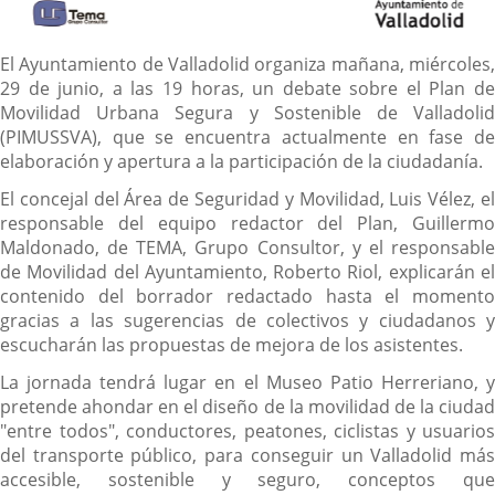
Descripción
El Ayuntamiento de Valladolid organiza mañana, miércoles,
29 de junio, a las 19 horas, un debate sobre el Plan de
Movilidad Urbana Segura y Sostenible de Valladolid
(PIMUSSVA), que se encuentra actualmente en fase de
elaboración y apertura a la participación de la ciudadanía.
El concejal del Área de Seguridad y Movilidad, Luis Vélez, el
responsable del equipo redactor del Plan, Guillermo
Maldonado, de TEMA, Grupo Consultor, y el responsable
de Movilidad del Ayuntamiento, Roberto Riol, explicarán el
contenido del borrador redactado hasta el momento
gracias a las sugerencias de colectivos y ciudadanos y
escucharán las propuestas de mejora de los asistentes.
La jornada tendrá lugar en el Museo Patio Herreriano, y
pretende ahondar en el diseño de la movilidad de la ciudad
"entre todos", conductores, peatones, ciclistas y usuarios
del transporte público, para conseguir un Valladolid más
accesible, sostenible y seguro, conceptos que