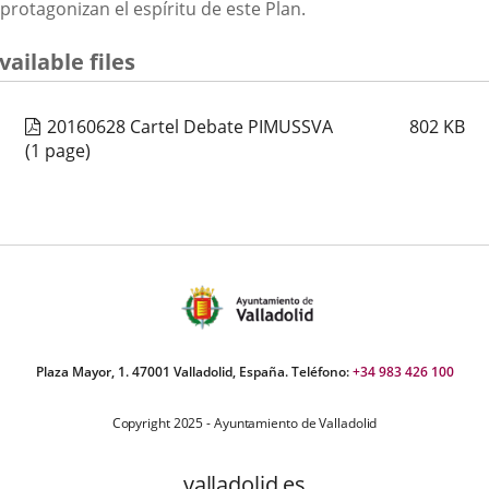
protagonizan el espíritu de este Plan.
vailable files
20160628 Cartel Debate PIMUSSVA
802
KB
(1 page)
Plaza Mayor, 1. 47001 Valladolid, España. Teléfono:
+34 983 426 100
Copyright 2025 - Ayuntamiento de Valladolid
valladolid.es