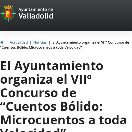
Portal
Jump to content
Web
del
Ayuntamiento
Home
Actualidad
Noticias
El Ayuntamiento organiza el VIIº Concurso de
“Cuentos Bólido: Microcuentos a toda Velocidad”
de
El Ayuntamiento
Valladolid
organiza el VIIº
Concurso de
“Cuentos Bólido:
Microcuentos a toda