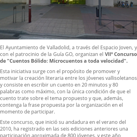
Descripción
El Ayuntamiento de Valladolid, a través del Espacio Joven, y
con el patrocinio de la Guía GO, organizan el
VIIº
Concurso
de "Cuentos Bólido: Microcuentos a toda velocidad".
Esta iniciativa surge con el propósito de promover y
motivar la creación literaria entre los jóvenes vallisoletanos
y consiste en escribir un cuento en 20 minutos y 80
palabras como máximo, con la única condición de que el
cuento trate sobre el tema propuesto y que, además,
contenga la frase propuesta por la organización en el
momento de participar.
Este concurso, que inició su andadura en el verano del
2010, ha registrado en las seis ediciones anteriores una
participación aproximada de 800 jóvenes, y este año