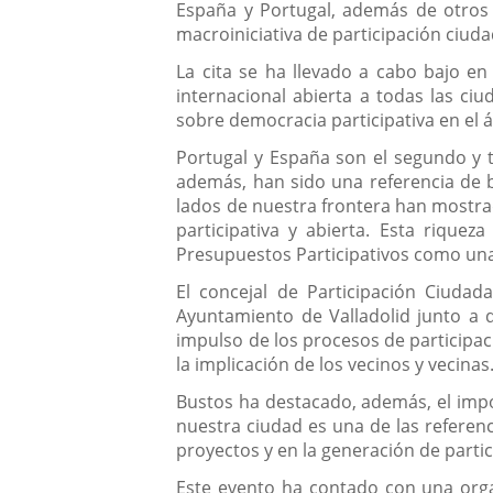
España y Portugal, además de otros 
macroiniciativa de participación ciud
La cita se ha llevado a cabo bajo e
internacional abierta a todas las ciu
sobre democracia participativa en el á
Portugal y España son el segundo y t
además, han sido una referencia de 
lados de nuestra frontera han mostr
participativa y abierta. Esta riquez
Presupuestos Participativos como una
El concejal de Participación Ciuda
Ayuntamiento de Valladolid junto a 
impulso de los procesos de participa
la implicación de los vecinos y vecin
Bustos ha destacado, además, el imp
nuestra ciudad es una de las referenc
proyectos y en la generación de parti
Este evento ha contado con una organ