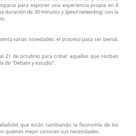
espacio para exponer una experiencia propia en 8
una duración de 30 minutos y
Speed networking
: con la
no.
senta varias novedades: el proceso pasa ser bienal,
l 21 de octubre) para cribar aquellas que reciban
a de "Debate y estudio".
alladolid que están cambiando la fisonomía de los
e son quienes mejor conocen sus necesidades.