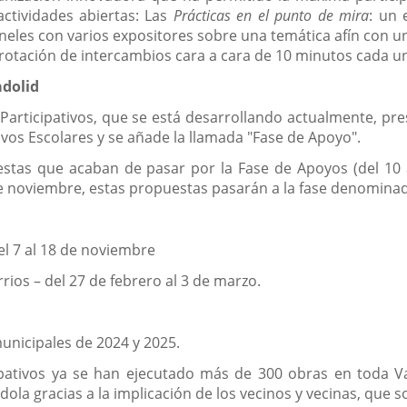
ctividades abiertas: Las
Prácticas
en el punto de mira
: un 
aneles con varios expositores sobre una temática afín con 
 rotación de intercambios cara a cara de 10 minutos cada u
adolid
Participativos, que se está desarrollando actualmente, pre
vos Escolares y se añade la llamada "Fase de Apoyo".
stas que acaban de pasar por la Fase de Apoyos (del 10 a
e noviembre, estas propuestas pasarán a la fase denominad
el 7 al 18 de noviembre
ios – del 27 de febrero al 3 de marzo.
unicipales de 2024 y 2025.
ipativos ya se han ejecutado más de 300 obras en toda V
ndola gracias a la implicación de los vecinos y vecinas, qu