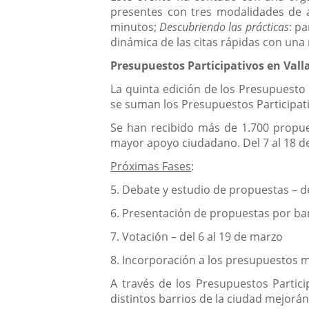
presentes con tres modalidades de a
minutos;
Descubriendo las prácticas
: p
dinámica de las citas rápidas con una
Presupuestos Participativos en Vall
La quinta edición de los Presupuesto 
se suman los Presupuestos Participati
Se han recibido más de 1.700 propue
mayor apoyo ciudadano. Del 7 al 18 d
Próximas Fases
:
5. Debate y estudio de propuestas – d
6. Presentación de propuestas por barr
7. Votación – del 6 al 19 de marzo
8. Incorporación a los presupuestos m
A través de los Presupuestos Partic
distintos barrios de la ciudad mejorá