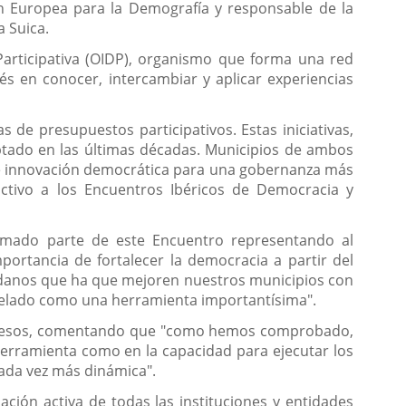
n Europea para la Demografía y responsable de la
a Suica.
Participativa (OIDP), organismo que forma una red
rés en conocer, intercambiar y aplicar experiencias
de presupuestos participativos. Estas iniciativas,
tado en las últimas décadas. Municipios de ambos
de innovación democrática para una gobernanza más
tractivo a los Encuentros Ibéricos de Democracia y
ormado parte de este Encuentro representando al
ortancia de fortalecer la democracia a partir del
dadanos que ha que mejoren nuestros municipios con
revelado como una herramienta importantísima".
procesos, comentando que "como hemos comprobado,
 herramienta como en la capacidad para ejecutar los
cada vez más dinámica".
ión activa de todas las instituciones y entidades