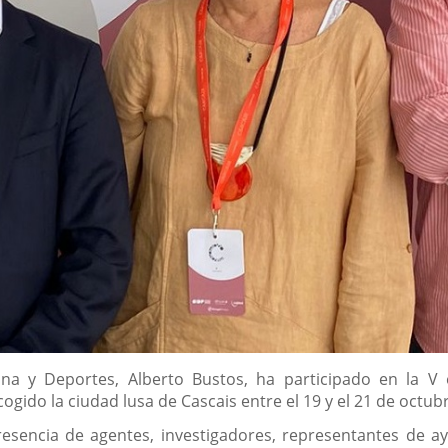
ana y Deportes, Alberto Bustos, ha participado en la V
ogido la ciudad lusa de Cascais entre el 19 y el 21 de octub
esencia de agentes, investigadores, representantes de a