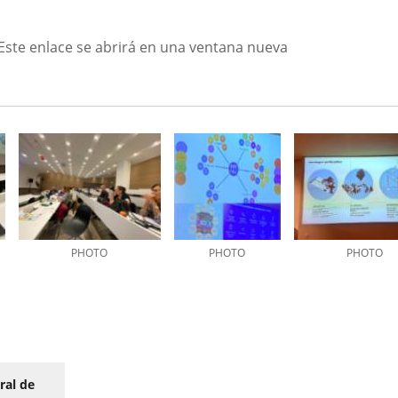
sEste enlace se abrirá en una ventana nueva
PHOTO
PHOTO
PHOTO
ral de