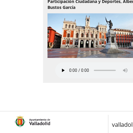
Participación Ciudadana y Deportes, Albe
Bustos García
valladol