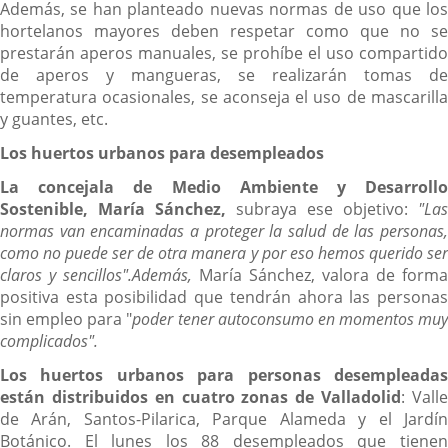
Además, se han planteado nuevas normas de uso que los
hortelanos mayores deben respetar como que no se
prestarán aperos manuales, se prohíbe el uso compartido
de aperos y mangueras, se realizarán tomas de
temperatura ocasionales, se aconseja el uso de mascarilla
y guantes, etc.
Los huertos urbanos para desempleados
La concejala de Medio Ambiente y Desarrollo
Sostenible, María Sánchez,
subraya ese objetivo:
"Las
normas van encaminadas a proteger la salud de las personas,
como no puede ser de otra manera y por eso hemos querido ser
claros y sencillos".Además,
María Sánchez, valora de forma
positiva esta posibilidad que tendrán ahora las personas
sin empleo para "
poder tener autoconsumo en momentos muy
complicados".
Los huertos urbanos para personas desempleadas
están distribuidos en cuatro zonas de Valladolid
: Vall
de Arán, Santos-Pilarica, Parque Alameda y el Jardín
Botánico. El lunes los 88 desempleados que tienen