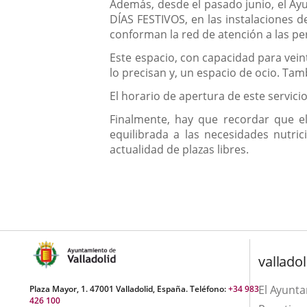
Además, desde el pasado junio, el 
DÍAS FESTIVOS, en las instalaciones d
conforman la red de atención a las pe
Este espacio, con capacidad para vein
lo precisan y, un espacio de ocio. Ta
El horario de apertura de este servici
Finalmente, hay que recordar que el
equilibrada a las necesidades nutri
actualidad de plazas libres.
valladol
El Ayunt
Plaza Mayor, 1. 47001 Valladolid, España. Teléfono:
+34 983
426 100