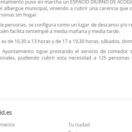
Ayuntamiento puso en marcha un ESPACIO DIURNO DE ACOG
el albergue municipal, viniendo a cubrir una carencia que 
rsonas sin hogar.
te personas, se configura como un lugar de descanso y/o r
mbién facilita tentempié a media mañana y media tarde.
o es de 10,30 a 13 horas y de 17 a 19,30 horas, sábados, domi
 Ayuntamiento sigue prestando el servicio de comedor so
cionales, pudiendo cubrir esta necesidad a 125 personas
id.es
amiento
Tu ciudad