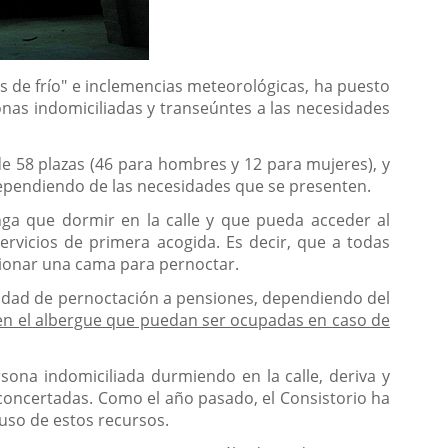
las de frío" e inclemencias meteorológicas, ha puesto
nas indomiciliadas y transeúntes a las necesidades
de 58 plazas (46 para hombres y 12 para mujeres), y
dependiendo de las necesidades que se presenten.
nga que dormir en la calle y que pueda acceder al
rvicios de primera acogida. Es decir, que a todas
cionar una cama para pernoctar.
esidad de pernoctación a pensiones, dependiendo del
s en el albergue que puedan ser ocupadas en caso de
rsona indomiciliada durmiendo en la calle, deriva y
concertadas. Como el año pasado, el Consistorio ha
uso de estos recursos.