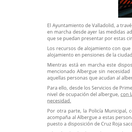
Descripción
El Ayuntamiento de Valladolid, a travé
en marcha desde ayer las medidas ade
que se puedan presentar por estas ci
Los recursos de alojamiento con que l
alojamiento en pensiones de la ciuda
Mientras está en marcha este dispos
mencionado Albergue sin necesidad d
aquellas personas que acudan al albe
Para ello, desde los Servicios de Pri
nivel de ocupación del albergue,
con l
necesidad.
Por otra parte, la Policía Municipal,
acompaña al Albergue a estas persona
puesto a disposición de Cruz Roja sa