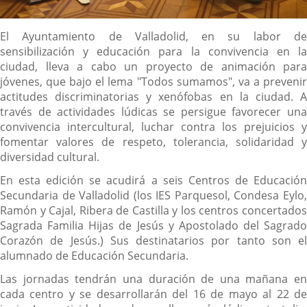
Descripción
El Ayuntamiento de Valladolid, en su labor de
sensibilización y educación para la convivencia en la
ciudad, lleva a cabo un proyecto de animación para
jóvenes, que bajo el lema "Todos sumamos", va a prevenir
actitudes discriminatorias y xenófobas en la ciudad. A
través de actividades lúdicas se persigue favorecer una
convivencia intercultural, luchar contra los prejuicios y
fomentar valores de respeto, tolerancia, solidaridad y
diversidad cultural.
En esta edición se acudirá a seis Centros de Educación
Secundaria de Valladolid (los IES Parquesol, Condesa Eylo,
Ramón y Cajal, Ribera de Castilla y los centros concertados
Sagrada Familia Hijas de Jesús y Apostolado del Sagrado
Corazón de Jesús.) Sus destinatarios por tanto son el
alumnado de Educación Secundaria.
Las jornadas tendrán una duración de una mañana en
cada centro y se desarrollarán del 16 de mayo al 22 de