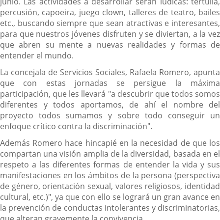
junio. Las actividades a desarrollar serán lúdicas: tertulia,
percusión, capoeira, juego clown, talleres de teatro, bailes
etc., buscando siempre que sean atractivas e interesantes,
para que nuestros jóvenes disfruten y se diviertan, a la vez
que abren su mente a nuevas realidades y formas de
entender el mundo.
La concejala de Servicios Sociales, Rafaela Romero, apunta
que con estas jornadas se persigue la máxima
participación, que les llevará "a descubrir que todos somos
diferentes y todos aportamos, de ahí el nombre del
proyecto todos sumamos y sobre todo conseguir un
enfoque crítico contra la discriminación".
Además Romero hace hincapié en la necesidad de que los
compartan una visión amplia de la diversidad, basada en el
respeto a las diferentes formas de entender la vida y sus
manifestaciones en los ámbitos de la persona (perspectiva
de género, orientación sexual, valores religiosos, identidad
cultural, etc.)", ya que con ello se logrará un gran avance en
la prevención de conductas intolerantes y discriminatorias,
que alteran gravemente la convivencia.