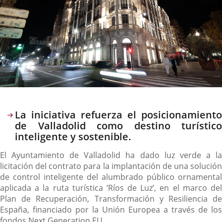
Descripción
La iniciativa refuerza el posicionamiento
de Valladolid como destino turístico
inteligente y sostenible.
El Ayuntamiento de Valladolid ha dado luz verde a la
licitación del contrato para la implantación de una solución
de control inteligente del alumbrado público ornamental
aplicada a la ruta turística ‘Ríos de Luz’, en el marco del
Plan de Recuperación, Transformación y Resiliencia de
España, financiado por la Unión Europea a través de los
fondos Next Generation EU.