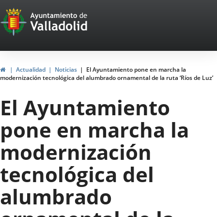
Portal
Jump to content
Web
del
Ayuntamiento
Home
Actualidad
Noticias
El Ayuntamiento pone en marcha la
modernización tecnológica del alumbrado ornamental de la ruta ‘Ríos de Luz’
de
El Ayuntamiento
Valladolid
pone en marcha la
modernización
tecnológica del
alumbrado