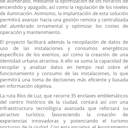
de alumbrado, mediante la optimización de los horarios de
encendido y apagado, así como la regulación de los niveles
de iluminación. Asimismo, la implantación de esta solución
permitirá avanzar hacia una gestión remota y centralizada
del alumbrado ornamental y optimizar los costes de
operación y mantenimiento.
El proyecto facilitará además la recopilación de datos de
uso de las instalaciones y consumos energéticos
específicos de los eventos, así como la creación de una
identidad urbana atractiva. A ello se suma la capacidad de
recopilar y analizar datos en tiempo real sobre el
funcionamiento y consumo de las instalaciones, lo que
permitirá una toma de decisiones más eficiente y basada
en información objetiva.
La ruta Ríos de Luz, que recorre 35 enclaves emblemáticos
del centro histórico de la ciudad, contará así con una
infraestructura tecnológica avanzada que reforzará su
atractivo turístico, favoreciendo la creación de
experiencias innovadoras y potenciando el turismo
nocturno de la ciudad. Con esta iniciativa, el Ayuntamiento