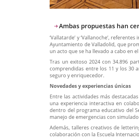
Descripción
Ambas propuestas han cerr
‘Vallatarde’ y ‘Vallanoche’, referente
Ayuntamiento de Valladolid, que prome
un acto que se ha llevado a cabo en e
Tras un exitoso 2024 con 34.896 par
comprendidas entre los 11 y los 30 a
seguro y enriquecedor.
Novedades y experiencias únicas
Entre las actividades más destacadas 
una experiencia interactiva en cola
dentro del programa educativo del Se
manejo de emergencias con simuladores
Además, talleres creativos de letterin
colaboración con la Escuela Internaci