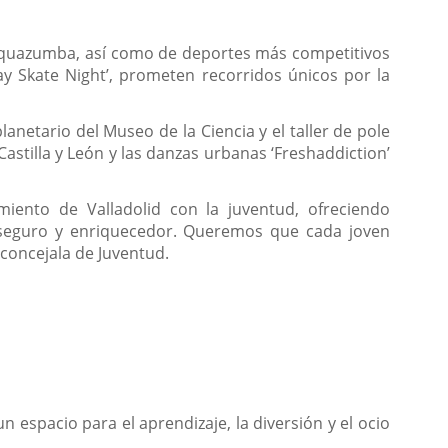
y aquazumba, así como de deportes más competitivos
ay Skate Night’, prometen recorridos únicos por la
planetario del Museo de la Ciencia y el taller de pole
astilla y León y las danzas urbanas ‘Freshaddiction’
miento de Valladolid con la juventud, ofreciendo
o seguro y enriquecedor. Queremos que cada joven
 concejala de Juventud.
n espacio para el aprendizaje, la diversión y el ocio