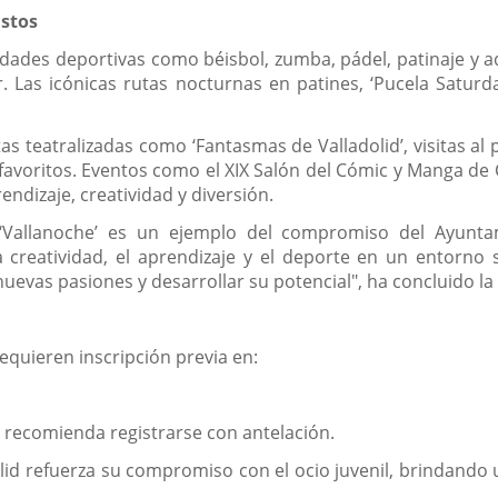
ustos
vidades deportivas como béisbol, zumba, pádel, patinaje 
r. Las icónicas rutas nocturnas en patines, ‘Pucela Saturd
as teatralizadas como ‘Fantasmas de Valladolid’, visitas al 
favoritos. Eventos como el XIX Salón del Cómic y Manga de C
ndizaje, creatividad y diversión.
y ‘Vallanoche’ es un ejemplo del compromiso del Ayunta
a creatividad, el aprendizaje y el deporte en un entorn
uevas pasiones y desarrollar su potencial", ha concluido la
requieren inscripción previa en:
e recomienda registrarse con antelación.
dolid refuerza su compromiso con el ocio juvenil, brindando u