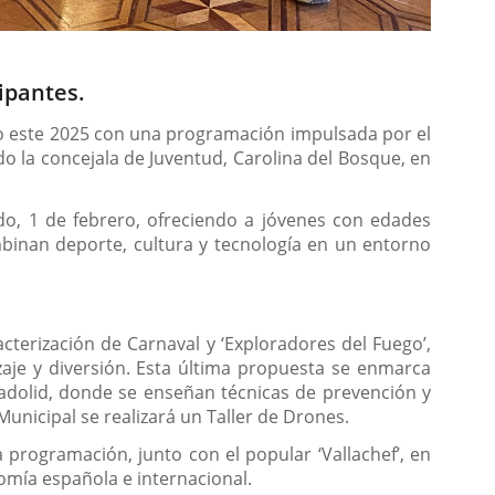
ipantes.
uevo este 2025 con una programación impulsada por el
o la concejala de Juventud, Carolina del Bosque, en
do, 1 de febrero, ofreciendo a jóvenes con edades
binan deporte, cultura y tecnología en un entorno
cterización de Carnaval y ‘Exploradores del Fuego’,
aje y diversión. Esta última propuesta se enmarca
ladolid, donde se enseñan técnicas de prevención y
unicipal se realizará un Taller de Drones.
a programación, junto con el popular ‘Vallachef’, en
omía española e internacional.