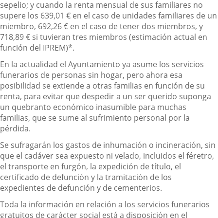
sepelio; y cuando la renta mensual de sus familiares no
supere los 639,01 € en el caso de unidades familiares de un
miembro, 692,26 € en el caso de tener dos miembros, y
718,89 € si tuvieran tres miembros (estimación actual en
función del IPREM)*.
En la actualidad el Ayuntamiento ya asume los servicios
funerarios de personas sin hogar, pero ahora esa
posibilidad se extiende a otras familias en función de su
renta, para evitar que despedir a un ser querido suponga
un quebranto económico inasumible para muchas
familias, que se sume al sufrimiento personal por la
pérdida.
Se sufragarán los gastos de inhumación o incineración, sin
que el cadáver sea expuesto ni velado, incluidos el féretro,
el transporte en furgón, la expedición de título, el
certificado de defunción y la tramitación de los
expedientes de defunción y de cementerios.
Toda la información en relación a los servicios funerarios
gratuitos de carácter social está a disposición en el