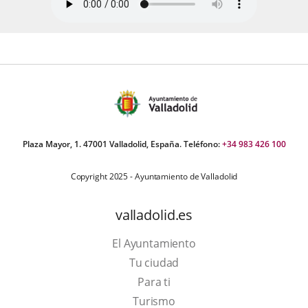
Plaza Mayor, 1. 47001 Valladolid, España. Teléfono:
+34 983 426 100
Copyright 2025 - Ayuntamiento de Valladolid
valladolid.es
El Ayuntamiento
Tu ciudad
Para ti
This
Turismo