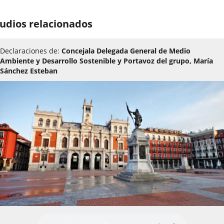
cartel
udios relacionados
Declaraciones de:
Concejala Delegada General de Medio
Ambiente y Desarrollo Sostenible y Portavoz del grupo, María
Sánchez Esteban