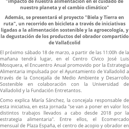
"impacto de nuestra alimentación en el cuidado de
nuestro planeta y el cambio climático"
Además, se presentará el proyecto "Biela y Tierra en
ruta", un recorrido en bicicleta a través de iniciativas
ligadas a la alimentación sostenible y la agroecología, y
la degustación de los productos del obrador compartido
de VallaEcolid
El próximo sábado 18 de marzo, a partir de las 11:00h de la
mañana tendrá lugar, en el Centro Cívico José Luis
Mosquera, el Encuentro Anual promovido por la Estrategia
Alimentaria impulsada por el Ayuntamiento de Valladolid a
través de la Concejalía de Medio Ambiente y Desarrollo
Sostenible en colaboración con la Universidad de
Valladolid y la Fundación Entretantos.
Como explica María Sánchez, la concejala responsable de
esta iniciativa, en esta jornada "se van a poner en valor los
distintos trabajos llevados a cabo desde 2018 por la
estrategia alimentaria". Entre ellos, el Ecomercado
mensual de Plaza España, el centro de acopio y obrador en