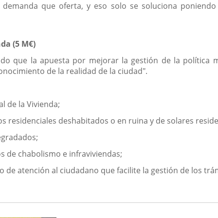
 demanda que oferta, y eso solo se soluciona poniendo
nda
(5 M€)
do que la apuesta por mejorar la gestión de la política mu
onocimiento de la realidad de la ciudad".
l de la Vivienda;
ios residenciales deshabitados o en ruina y de solares resid
degradados;
os de chabolismo e infraviviendas;
 de atención al ciudadano que facilite la gestión de los trá