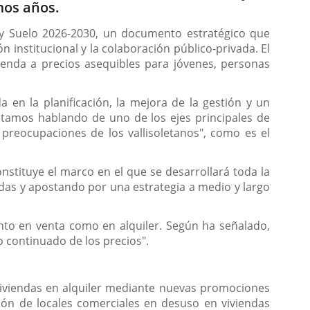
mos años.
da y Suelo 2026-2030, un documento estratégico que
 institucional y la colaboración público-privada. El
enda a precios asequibles para jóvenes, personas
en la planificación, la mejora de la gestión y un
Estamos hablando de uno de los ejes principales de
preocupaciones de los vallisoletanos", como es el
nstituye el marco en el que se desarrollará toda la
adas y apostando por una estrategia a medio y largo
anto en venta como en alquiler. Según ha señalado,
o continuado de los precios".
Viviendas en alquiler mediante nuevas promociones
ión de locales comerciales en desuso en viviendas