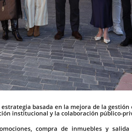
strategia basada en la mejora de la gestión d
ón institucional y la colaboración público-pri
omociones, compra de inmuebles y salida 