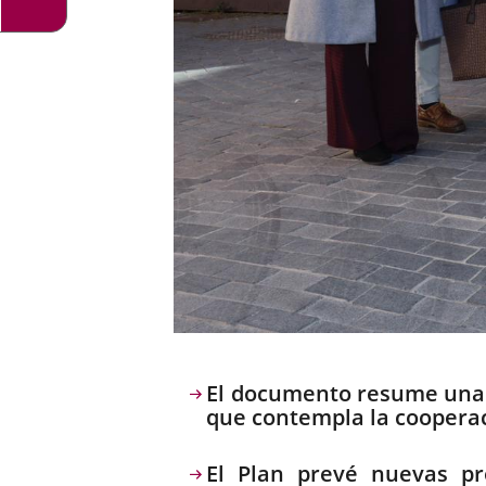
Descripción
El documento resume una e
que contempla la cooperaci
El Plan prevé nuevas pr