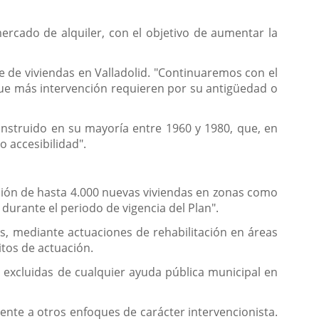
rcado de alquiler, con el objetivo de aumentar la
 de viviendas en Valladolid. "Continuaremos con el
 que más intervención requieren por su antigüedad o
nstruido en su mayoría entre 1960 y 1980, que, en
 accesibilidad".
cción de hasta 4.000 nuevas viviendas en zonas como
durante el periodo de vigencia del Plan".
, mediante actuaciones de rehabilitación en áreas
itos de actuación.
 excluidas de cualquier ayuda pública municipal en
rente a otros enfoques de carácter intervencionista.