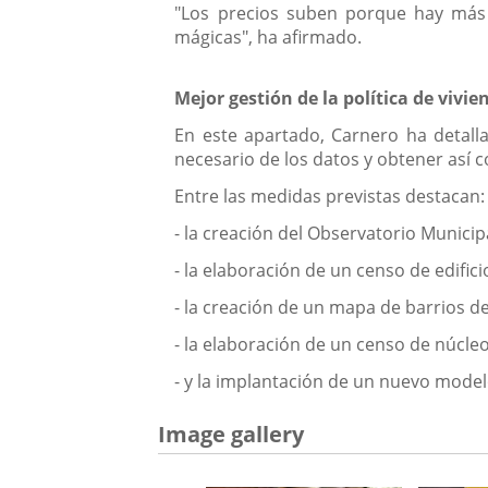
"Los precios suben porque hay más
mágicas", ha afirmado.
Mejor gestión de la política de vivie
En este apartado, Carnero ha detalla
necesario de los datos y obtener así c
Entre las medidas previstas destacan:
- la creación del Observatorio Municipa
- la elaboración de un censo de edific
- la creación de un mapa de barrios 
- la elaboración de un censo de núcle
- y la implantación de un nuevo modelo
Image gallery