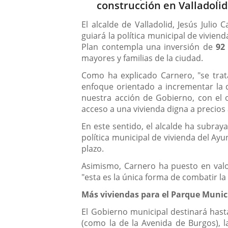
construcción en Valladolid
El alcalde de Valladolid, Jesús Juli
guiará la política municipal de vivien
Plan contempla una inversión de
92
mayores y familias de la ciudad.
Como ha explicado Carnero, "se trata
enfoque orientado a incrementar la d
nuestra acción de Gobierno, con el o
acceso a una vivienda digna a precios
En este sentido, el alcalde ha subray
política municipal de vivienda del Ay
plazo.
Asimismo, Carnero ha puesto en valor
"esta es la única forma de combatir l
Más viviendas para el Parque Munici
El Gobierno municipal destinará hast
(como la de la Avenida de Burgos), 