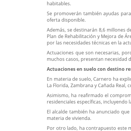
habitables.
Se promoverán también ayudas para lo
oferta disponible.
Además, se destinarán 8,6 millones d
Plan de Rehabilitación y Mejora de Ár
por las necesidades técnicas en la act
Actuaciones que son necesarias, por
muchos casos, presentan necesidad de 
Actuaciones en suelo con destino res
En materia de suelo, Carnero ha expli
La Florida, Zambrana y Cañada Real, c
Asimismo, ha reafirmado el compromis
residenciales específicas, incluyendo
El alcalde también ha anunciado que 
materia de vivienda.
Por otro lado, ha contrapuesto este m