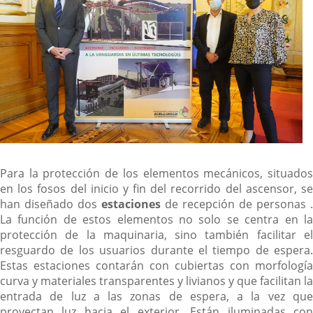
Para la protección de los elementos mecánicos, situados
en los fosos del inicio y fin del recorrido del ascensor, se
han diseñado dos
estaciones
de recepción de personas .
La función de estos elementos no solo se centra en la
protección de la maquinaria, sino también facilitar el
resguardo de los usuarios durante el tiempo de espera.
Estas estaciones contarán con cubiertas con morfología
curva y materiales transparentes y livianos y que facilitan la
entrada de luz a las zonas de espera, a la vez que
proyectan luz hacia el exterior. Están iluminadas con