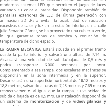
modernos sistemas LED que permiten el juego de luces
variando su color e intensidad. Dispondrán también de
pantallas exteriores de LED de última generación con
animación 3D .Para evitar la posibilidad de radiación
excesivas de calor y luz en la estación inferior, en la calle
Julio Senador Gómez, se ha proyectado una cubierta verde,
lo que garantiza zonas de sombra y reducción de
temperatura de dicho espacio.
La
RAMPA MECÁNICA
. Estará situada en el primer tramo
desde la parte inferior y salvará una altura de 7,14 m.
Alcanzará una velocidad de subida/bajada de 0,5 m/s y
podrá transportar 6.000 personas por hora.
Complementado a esa rampa, dos escaleras mecánicas se
dispondrán en la zona intermedia y en la superior.
Desarrollarán una superficie horizontal de 18,12 metros y
18,8 metros, salvando alturas de 7,25 metros y 7,69 metros
respectivamente. Al igual que la rampa, su velocidad de
subida o bajada es de 0,5 m/s. La instalación dispondrá de
un sistema de
monitorización
y de
videovigilancia 