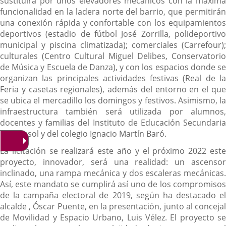
sustituirá por unos elevadores mecánicos con la máxima
funcionalidad en la ladera norte del barrio, que permitirán
una conexión rápida y confortable con los equipamientos
deportivos (estadio de fútbol José Zorrilla, polideportivo
municipal y piscina climatizada); comerciales (Carrefour);
culturales (Centro Cultural Miguel Delibes, Conservatorio
de Música y Escuela de Danza), y con los espacios donde se
organizan las principales actividades festivas (Real de la
Feria y casetas regionales), además del entorno en el que
se ubica el mercadillo los domingos y festivos. Asimismo, la
infraestructura también será utilizada por alumnos,
docentes y familias del Instituto de Educación Secundaria
Parquesol y del colegio Ignacio Martín Baró.
La licitación se realizará este año y el próximo 2022 este
proyecto, innovador, será una realidad: un ascensor
inclinado, una rampa mecánica y dos escaleras mecánicas.
Así, este mandato se cumplirá así uno de los compromisos
de la campaña electoral de 2019, según ha destacado el
alcalde , Óscar Puente, en la presentación, junto al concejal
de Movilidad y Espacio Urbano, Luis Vélez. El proyecto se