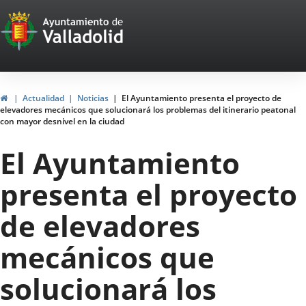
Portal
Jump to content
Web
del
Ayuntamiento
Home
Actualidad
Noticias
El Ayuntamiento presenta el proyecto de
elevadores mecánicos que solucionará los problemas del itinerario peatonal
de
con mayor desnivel en la ciudad
Valladolid
El Ayuntamiento
presenta el proyecto
de elevadores
mecánicos que
solucionará los