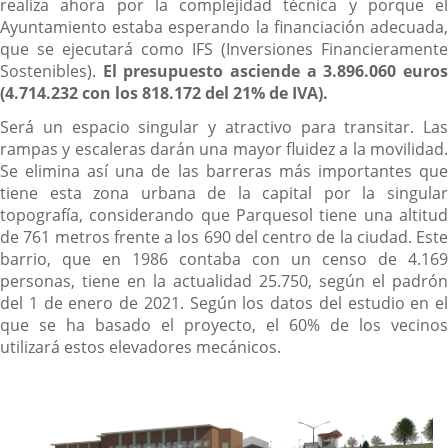
realiza ahora por la complejidad técnica y porque el
Ayuntamiento estaba esperando la financiación adecuada,
que se ejecutará como IFS (Inversiones Financieramente
Sostenibles).
El presupuesto asciende a 3.896.060 euro
(4.714.232 con los 818.172 del 21% de IVA).
Será un espacio singular y atractivo para transitar. Las
rampas y escaleras darán una mayor fluidez a la movilidad.
Se elimina así una de las barreras más importantes que
tiene esta zona urbana de la capital por la singular
topografía, considerando que Parquesol tiene una altitud
de 761 metros frente a los 690 del centro de la ciudad. Este
barrio, que en 1986 contaba con un censo de 4.169
personas, tiene en la actualidad 25.750, según el padrón
del 1 de enero de 2021. Según los datos del estudio en el
que se ha basado el proyecto, el 60% de los vecinos
utilizará estos elevadores mecánicos.