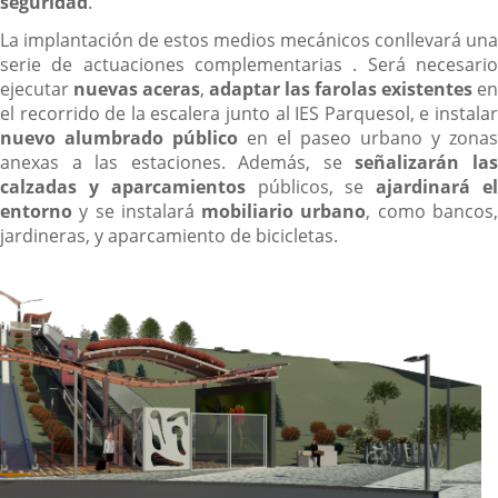
seguridad
.
La implantación de estos medios mecánicos conllevará una
serie de actuaciones complementarias . Será necesario
ejecutar
nuevas aceras
,
adaptar las farolas existentes
en
el recorrido de la escalera junto al IES Parquesol, e instalar
nuevo alumbrado público
en el paseo urbano y zonas
anexas a las estaciones. Además, se
señalizarán la
calzadas y aparcamientos
públicos, se
ajardinará e
entorno
y se instalará
mobiliario urbano
, como bancos
jardineras, y aparcamiento de bicicletas.