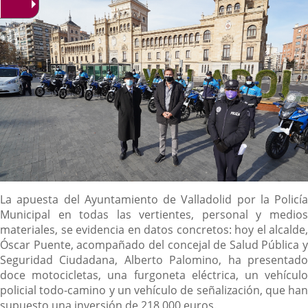
Descripción
La apuesta del Ayuntamiento de Valladolid por la Policía
Municipal en todas las vertientes, personal y medios
materiales, se evidencia en datos concretos: hoy el alcalde,
Óscar Puente, acompañado del concejal de Salud Pública y
Seguridad Ciudadana, Alberto Palomino, ha presentado
doce motocicletas, una furgoneta eléctrica, un vehículo
policial todo-camino y un vehículo de señalización, que han
supuesto una inversión de 218.000 euros.