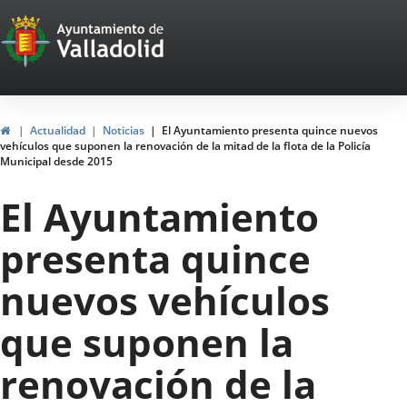
Portal
Jump to content
Web
del
Ayuntamiento
Home
Actualidad
Noticias
El Ayuntamiento presenta quince nuevos
vehículos que suponen la renovación de la mitad de la flota de la Policía
de
Municipal desde 2015
Valladolid
El Ayuntamiento
presenta quince
nuevos vehículos
que suponen la
renovación de la