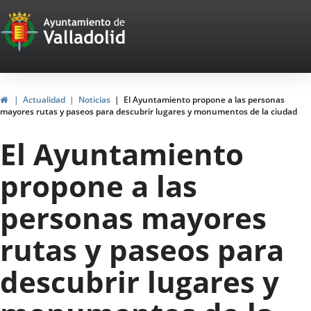
Portal
Jump to content
Web
del
Ayuntamiento
Home
Actualidad
Noticias
El Ayuntamiento propone a las personas
mayores rutas y paseos para descubrir lugares y monumentos de la ciudad
de
El Ayuntamiento
Valladolid
propone a las
personas mayores
rutas y paseos para
descubrir lugares y