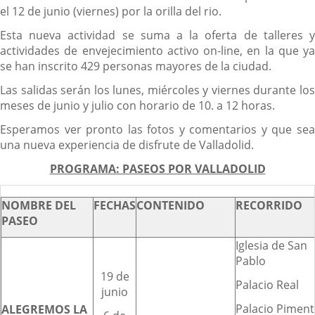
el 12 de junio (viernes) por la orilla del rio.
Esta nueva actividad se suma a la oferta de talleres y
actividades de envejecimiento activo on-line, en la que ya
se han inscrito 429 personas mayores de la ciudad.
Las salidas serán los lunes, miércoles y viernes durante los
meses de junio y julio con horario de 10. a 12 horas.
Esperamos ver pronto las fotos y comentarios y que sea
una nueva experiencia de disfrute de Valladolid.
PROGRAMA: PASEOS POR VALLADOLID
NOMBRE DEL
FECHAS
CONTENIDO
RECORRIDO
PASEO
Iglesia de San
Pablo
19 de
Palacio Real
junio
Palacio Piment
ALEGREMOS LA