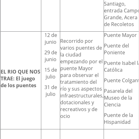
Santiago,
entrada Camp
Grande, Acera
de Recoletos
12 de
Puente Mayor
Recorrido por
junio
Puente del
varios puentes de
29 de
Poniente
la ciudad
junio
empezando por el
Puente Isabel l
puente Mayor
15 de
Católica
EL RIO QUE NOS
para observar el
julio
TRAE: El juego
Puente Colgan
tratamiento del
de los puentes
31 de
río y sus aspectos
Pasarela del
julio
infraestructurales,
Museo de la
dotacionales y
Ciencia
recreativos y de
Puente de la
ocio
Hispanidad