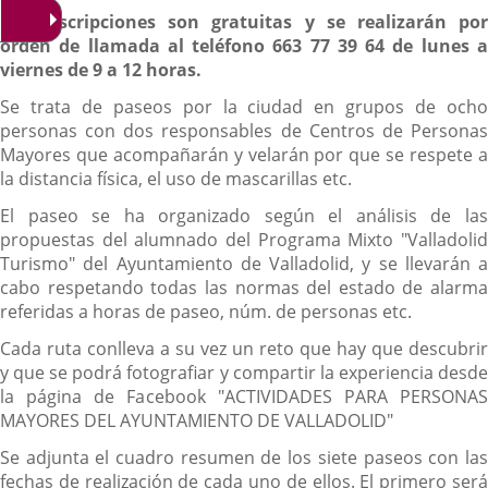
Las inscripciones son gratuitas y se realizarán por
orden de llamada al teléfono 663 77 39 64 de lunes a
viernes de 9 a 12 horas.
Se trata de paseos por la ciudad en grupos de ocho
personas con dos responsables de Centros de Personas
Mayores que acompañarán y velarán por que se respete a
la distancia física, el uso de mascarillas etc.
El paseo se ha organizado según el análisis de las
propuestas del alumnado del Programa Mixto "Valladolid
Turismo" del Ayuntamiento de Valladolid, y se llevarán a
cabo respetando todas las normas del estado de alarma
referidas a horas de paseo, núm. de personas etc.
Cada ruta conlleva a su vez un reto que hay que descubrir
y que se podrá fotografiar y compartir la experiencia desde
la página de Facebook "ACTIVIDADES PARA PERSONAS
MAYORES DEL AYUNTAMIENTO DE VALLADOLID"
Se adjunta el cuadro resumen de los siete paseos con las
fechas de realización de cada uno de ellos. El primero será