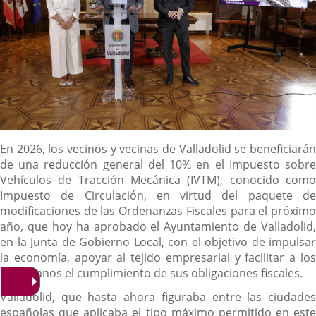
Descripción
En 2026, los vecinos y vecinas de Valladolid se beneficiarán
de una reducción general del 10% en el Impuesto sobre
Vehículos de Tracción Mecánica (IVTM), conocido como
Impuesto de Circulación, en virtud del paquete de
modificaciones de las Ordenanzas Fiscales para el próximo
año, que hoy ha aprobado el Ayuntamiento de Valladolid,
en la Junta de Gobierno Local, con el objetivo de impulsar
la economía, apoyar al tejido empresarial y facilitar a los
ciudadanos el cumplimiento de sus obligaciones fiscales.
Valladolid, que hasta ahora figuraba entre las ciudades
españolas que aplicaba el tipo máximo permitido en este