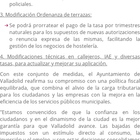
policiales.
3. Modificación Ordenanza de terrazas:
Se podrá prorratear el pago de la tasa por trimestres
naturales para los supuestos de nuevas autorizaciones
o renuncia expresa de las mismas, facilitando la
gestión de los negocios de hostelería.
4. Modificaciones técnicas en callejeros, IAE y diversas
tasas, para actualizar y mejorar su aplicación.
Con este conjunto de medidas, el Ayuntamiento de
Valladolid reafirma su compromiso con una política fiscal
equilibrada, que combina el alivio de la carga tributaria
para los ciudadanos y las empresas con la mejora en la
eficiencia de los servicios públicos municipales.
"Estamos convencidos de que la confianza en los
ciudadanos y en el dinamismo de la ciudad es la mejor
garantía para que Valladolid avance. Las bajadas de
impuestos son un estímulo directo al consumo, la
inversión y el empleo, y con estas decisiones consolidamos