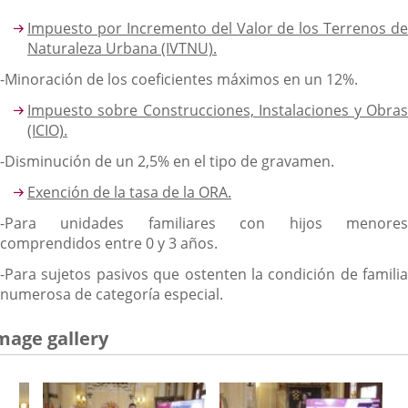
Impuesto por Incremento del Valor de los Terrenos de
Naturaleza Urbana (IVTNU).
-Minoración de los coeficientes máximos en un 12%.
Impuesto sobre Construcciones, Instalaciones y Obras
(ICIO).
-Disminución de un 2,5% en el tipo de gravamen.
Exención de la tasa de la ORA.
-Para unidades familiares con hijos menores
comprendidos entre 0 y 3 años.
-Para sujetos pasivos que ostenten la condición de familia
numerosa de categoría especial.
mage gallery