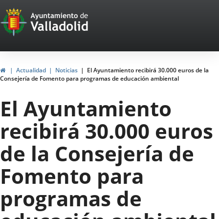
Portal
Jump to content
Web
del
Ayuntamiento
Home
Actualidad
Noticias
El Ayuntamiento recibirá 30.000 euros de la
Consejería de Fomento para programas de educación ambiental
de
El Ayuntamiento
Valladolid
recibirá 30.000 euros
de la Consejería de
Fomento para
programas de