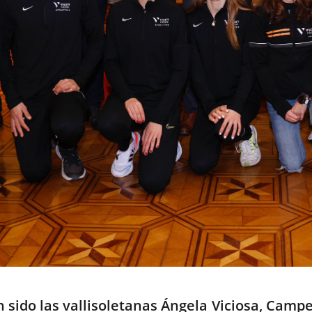
 sido las vallisoletanas Ángela Viciosa, Camp