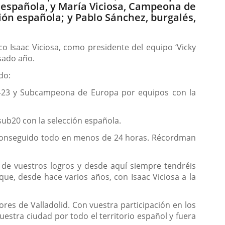
 española, y María Viciosa, Campeona de
ón española; y Pablo Sánchez, burgalés,
ico Isaac Viciosa, como presidente del equipo ‘Vicky
asado año.
do:
ub-23 y Subcampeona de Europa por equipos con la
sub20 con la selección española.
 conseguido todo en menos de 24 horas. Récordman
de vuestros logros y desde aquí siempre tendréis
que, desde hace varios años, con Isaac Viciosa a la
res de Valladolid. Con vuestra participación en los
stra ciudad por todo el territorio español y fuera