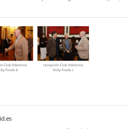
ón Club Atletismo
recepción Club Atletismo
cky Foods b
Vicky Foods c
id.es