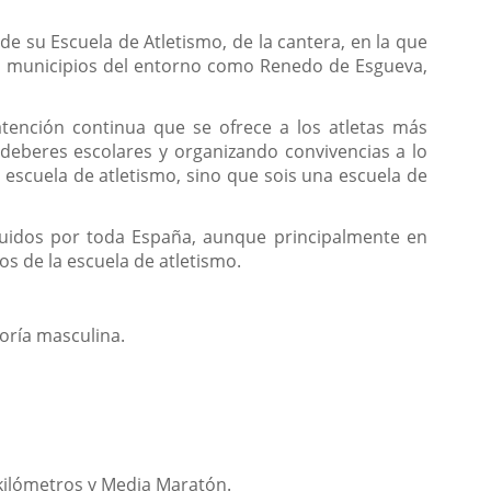
de su Escuela de Atletismo, de la cantera, en la que
los municipios del entorno como Renedo de Esgueva,
 atención continua que se ofrece a los atletas más
eberes escolares y organizando convivencias a lo
a escuela de atletismo, sino que sois una escuela de
ribuidos por toda España, aunque principalmente en
os de la escuela de atletismo.
oría masculina.
 kilómetros y Media Maratón.