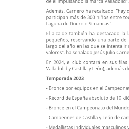
de él impulsando la marca Valladolid".
Además, Carnero ha recalcado, "hay qu
participan más de 300 niños entre to
Laguna de Duero o Simancas".
El alcalde también ha destacado la l
pequeños, reservando una parte del 
largo del año en las que se intenta ir
valores", ha señalado Jesús Julio Carn
En 2024, el club contará en sus fila
Valladolid y Castilla y León), además 
Temporada 2023
- Bronce por equipos en el Campeonat
- Récord de España absoluto de 10 kil
- Bronce en el Campeonato del Mundo 
- Campeones de Castilla y León de ca
- Medallistas individuales masculinos