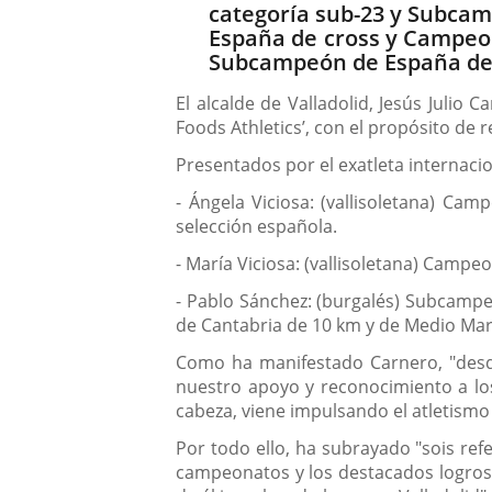
categoría sub-23 y Subcam
España de cross y Campeon
Subcampeón de España de 
El alcalde de Valladolid, Jesús Julio 
Foods Athletics’, con el propósito de
Presentados por el exatleta internacio
- Ángela Viciosa: (vallisoletana) C
selección española.
- María Viciosa: (vallisoletana) Camp
- Pablo Sánchez: (burgalés) Subcamp
de Cantabria de 10 km y de Medio Ma
Como ha manifestado Carnero, "desde
nuestro apoyo y reconocimiento a los 
cabeza, viene impulsando el atletismo 
Por todo ello, ha subrayado "sois ref
campeonatos y los destacados logros 