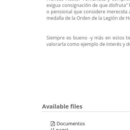
exigua consignación de que disfruta" l
o pensional que considere merecida a
medalla de la Orden de la Legión de H
Siempre es bueno -y más en estos t
valorarla como ejemplo de interés y de
Available files
Documentos
(1 page)