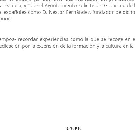
a Escuela, y "que el Ayuntamiento solicite del Gobierno de l
 españoles como D. Néstor Fernández, fundador de dicho c
onor.
iempos- recordar experiencias como la que se recoge en
dicación por la extensión de la formación y la cultura en la
326
KB