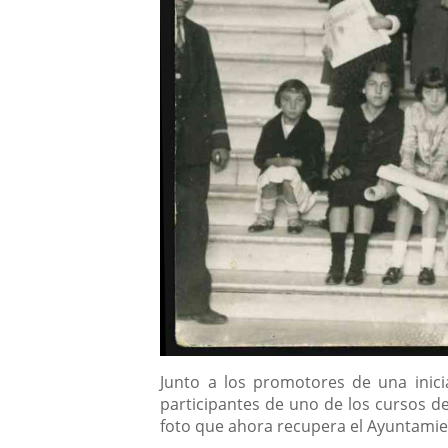
Content
Junto a los promotores de una inicia
participantes de uno de los cursos d
foto que ahora recupera el Ayuntamie