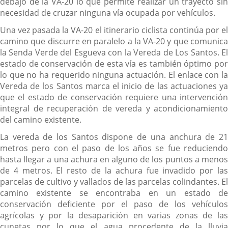
debajo de la VA-20 lo que permite realizar un trayecto sin
necesidad de cruzar ninguna vía ocupada por vehículos.
Una vez pasada la VA-20 el itinerario ciclista continúa por el
camino que discurre en paralelo a la VA-20 y que comunica
la Senda Verde del Esgueva con la Vereda de Los Santos. El
estado de conservación de esta vía es también óptimo por
lo que no ha requerido ninguna actuación. El enlace con la
Vereda de los Santos marca el inicio de las actuaciones ya
que el estado de conservación requiere una intervención
integral de recuperación de vereda y acondicionamiento
del camino existente.
La vereda de los Santos dispone de una anchura de 21
metros pero con el paso de los años se fue reduciendo
hasta llegar a una achura en alguno de los puntos a menos
de 4 metros. El resto de la achura fue invadido por las
parcelas de cultivo y vallados de las parcelas colindantes. El
camino existente se encontraba en un estado de
conservación deficiente por el paso de los vehículos
agrícolas y por la desaparición en varias zonas de las
cunetas por lo que el agua procedente de la lluvia