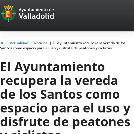
Portal
Jump to content
Web
del
Ayuntamiento
Home
Actualidad
Noticias
El Ayuntamiento recupera la vereda de los
Santos como espacio para el uso y disfrute de peatones y ciclistas
de
El Ayuntamiento
Valladolid
recupera la vereda
de los Santos como
espacio para el uso y
disfrute de peatones