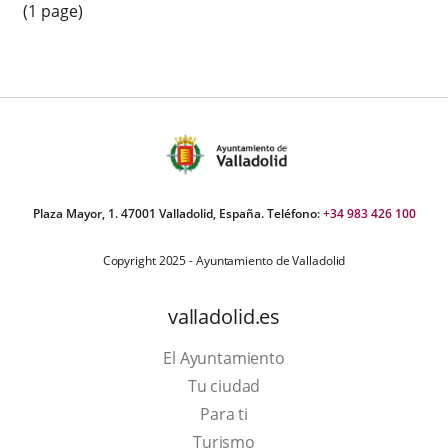
(1 page)
Plaza Mayor, 1. 47001 Valladolid, España. Teléfono:
+34 983 426 100
Copyright 2025 - Ayuntamiento de Valladolid
valladolid.es
El Ayuntamiento
Tu ciudad
Para ti
This
Turismo