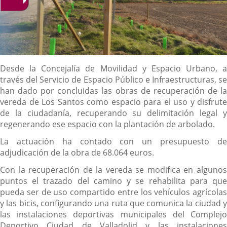
Descripción
Desde la Concejalía de Movilidad y Espacio Urbano, a
través del Servicio de Espacio Público e Infraestructuras, se
han dado por concluidas las obras de recuperación de la
vereda de Los Santos como espacio para el uso y disfrute
de la ciudadanía, recuperando su delimitación legal y
regenerando ese espacio con la plantación de arbolado.
La actuación ha contado con un presupuesto de
adjudicación de la obra de 68.064 euros.
Con la recuperación de la vereda se modifica en algunos
puntos el trazado del camino y se rehabilita para que
pueda ser de uso compartido entre los vehículos agrícolas
y las bicis, configurando una ruta que comunica la ciudad y
las instalaciones deportivas municipales del Complejo
Deportivo Ciudad de Valladolid y las instalaciones