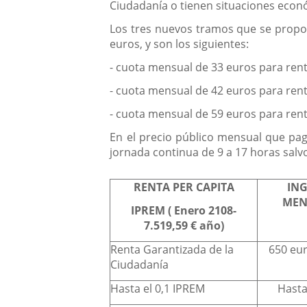
Ciudadanía o tienen situaciones econ
Los tres nuevos tramos que se propon
euros, y son los siguientes:
- cuota mensual de 33 euros para rent
- cuota mensual de 42 euros para rent
- cuota mensual de 59 euros para rent
En el precio público mensual que paga
jornada continua de 9 a 17 horas salvo
RENTA PER CAPITA
IN
MEN
IPREM ( Enero 2108-
7.519,59 € año)
Renta Garantizada de la
650 eur
Ciudadanía
Hasta el 0,1 IPREM
Hasta