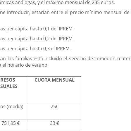
ómicas análogas, y el máximo mensual de 235 euros.
e introducir, estarían entre el precio mínimo mensual de 
as per cápita hasta 0,1 del IPREM.
as per cápita hasta 0,2 del IPREM.
as per cápita hasta 0,3 el IPREM.
n las familias está incluido el servicio de comedor, materi
 el horario de verano.
GRESOS
CUOTA MENSUAL
SUALES
os (media)
25€
 751,95 €
33 €