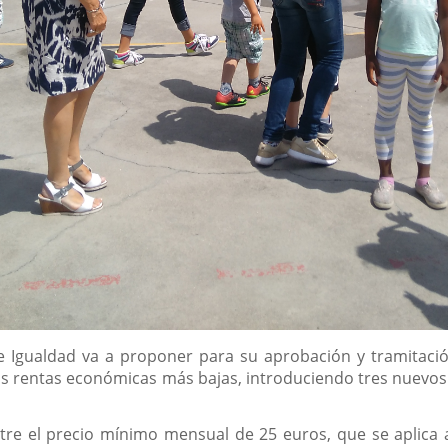
 e Igualdad va a proponer para su aprobación y tramitación
las rentas económicas más bajas, introduciendo tres nuevos 
ntre el precio mínimo mensual de 25 euros, que se aplica 