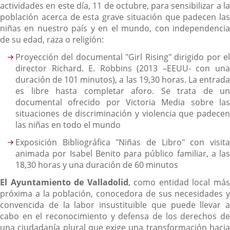
actividades en este día, 11 de octubre, para sensibilizar a la
población acerca de esta grave situación que padecen las
niñas en nuestro país y en el mundo, con independencia
de su edad, raza o religión:
Proyección del documental "Girl Rising" dirigido por el
director Richard. E. Robbins (2013 –EEUU- con una
duración de 101 minutos), a las 19,30 horas. La entrada
es libre hasta completar aforo. Se trata de un
documental ofrecido por Victoria Media sobre las
situaciones de discriminación y violencia que padecen
las niñas en todo el mundo
Exposición Bibliográfica "Niñas de Libro" con visita
animada por Isabel Benito para público familiar, a las
18,30 horas y una duración de 60 minutos
El Ayuntamiento de Valladolid
, como entidad local má
próxima a la población, conocedora de sus necesidades y
convencida de la labor insustituible que puede llevar a
cabo en el reconocimiento y defensa de los derechos de
una ciudadanía plural que exige una transformación hacia