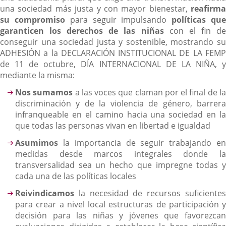
una sociedad más justa y con mayor bienestar,
reafirma
su compromiso
para seguir impulsando
políticas qu
garanticen los derechos de las niñas
con el fin d
conseguir una sociedad justa y sostenible, mostrando su
ADHESIÓN a la DECLARACIÓN INSTITUCIONAL DE LA FEMP
de 11 de octubre, DÍA INTERNACIONAL DE LA NIÑA, y
mediante la misma:
Nos sumamos
a las voces que claman por el final de l
discriminación y de la violencia de género, barrera
infranqueable en el camino hacia una sociedad en la
que todas las personas vivan en libertad e igualdad
Asumimos
la importancia de seguir trabajando en
medidas desde marcos integrales donde la
transversalidad sea un hecho que impregne todas y
cada una de las políticas locales
Reivindicamos
la necesidad de recursos suficiente
para crear a nivel local estructuras de participación y
decisión para las niñas y jóvenes que favorezcan