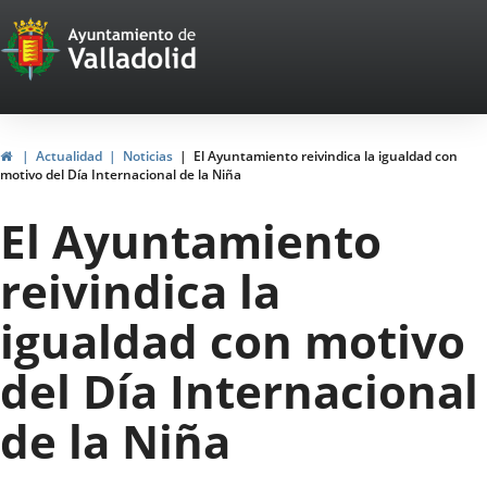
Portal
Jump to content
Web
del
Ayuntamiento
Home
Actualidad
Noticias
El Ayuntamiento reivindica la igualdad con
motivo del Día Internacional de la Niña
de
El Ayuntamiento
Valladolid
reivindica la
igualdad con motivo
del Día Internacional
de la Niña