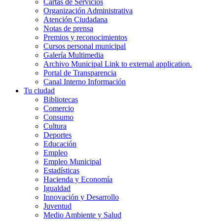
Cartas de Servicios
Organización Administrativa
Atención Ciudadana
Notas de prensa
Premios y reconocimientos
Cursos personal municipal
Galería Multimedia
Archivo Municipal
Link to external application.
Portal de Transparencia
Canal Interno Información
Tu ciudad
Bibliotecas
Comercio
Consumo
Cultura
Deportes
Educación
Empleo
Empleo Municipal
Estadísticas
Hacienda y Economía
Igualdad
Innovación y Desarrollo
Juventud
Medio Ambiente y Salud