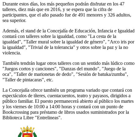
Durante estos días, los más pequeños podrán disfrutar en los 47
talleres, diez más que en 2016, y se espera que la cifra de
participantes, que el año pasado fue de 491 menores y 326 adultos,
sea superior.
Además, el stand de la Concejalía de Educación, Infancia e Igualdad
contará con talleres sobre la igualdad, como "La cesta de la
igualdad", "Taller mural sobre la igualdad de género", "Arco iris por
la igualdad", "Trivial de la tolerancia" y otros sobre la paz y la no
violencia.
También tendrán lugar otros talleres con un sentido más lúdico como
"Juegos cortos y canciones", "Danzas del mundo", "Juego de la
oca", "Taller de marionetas de dedo", "Sesión de batuka/zumba",
"Taller de pintacaras", etc.
La Concejalía ofrece también un programa variado que contará con
espectáculos de títeres, cuentacuentos, teatro y payasos, dirigidos a
público familiar. El puesto permanecerá abierto al público los martes
y los viernes de 10:00 a 14:00 horas y contará con un punto de
Bookcrossing para préstamo de libros usados suministrados por la
Biblioteca Libre "Entrelineas".