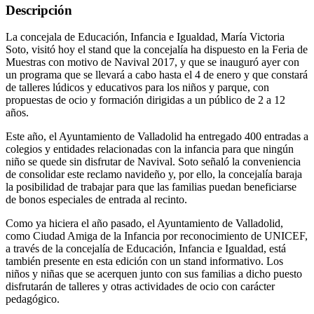
Descripción
La concejala de Educación, Infancia e Igualdad, María Victoria
Soto, visitó hoy el stand que la concejalía ha dispuesto en la Feria de
Muestras con motivo de Navival 2017, y que se inauguró ayer con
un programa que se llevará a cabo hasta el 4 de enero y que constará
de talleres lúdicos y educativos para los niños y parque, con
propuestas de ocio y formación dirigidas a un público de 2 a 12
años.
Este año, el Ayuntamiento de Valladolid ha entregado 400 entradas a
colegios y entidades relacionadas con la infancia para que ningún
niño se quede sin disfrutar de Navival. Soto señaló la conveniencia
de consolidar este reclamo navideño y, por ello, la concejalía baraja
la posibilidad de trabajar para que las familias puedan beneficiarse
de bonos especiales de entrada al recinto.
Como ya hiciera el año pasado, el Ayuntamiento de Valladolid,
como Ciudad Amiga de la Infancia por reconocimiento de UNICEF,
a través de la concejalía de Educación, Infancia e Igualdad, está
también presente en esta edición con un stand informativo. Los
niños y niñas que se acerquen junto con sus familias a dicho puesto
disfrutarán de talleres y otras actividades de ocio con carácter
pedagógico.