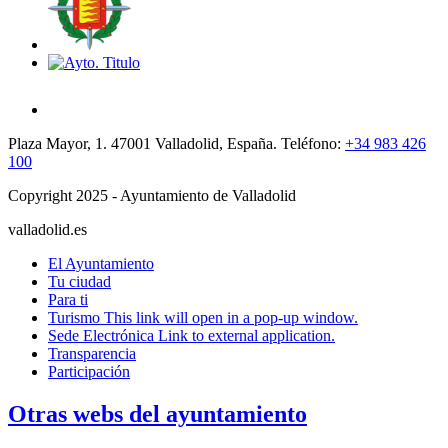
Plaza Mayor, 1. 47001 Valladolid, España. Teléfono:
+34 983 426
100
Copyright 2025 - Ayuntamiento de Valladolid
valladolid.es
El Ayuntamiento
Tu ciudad
Para ti
Turismo
This link will open in a pop-up window.
Sede Electrónica
Link to external application.
Transparencia
Participación
Otras webs del ayuntamiento