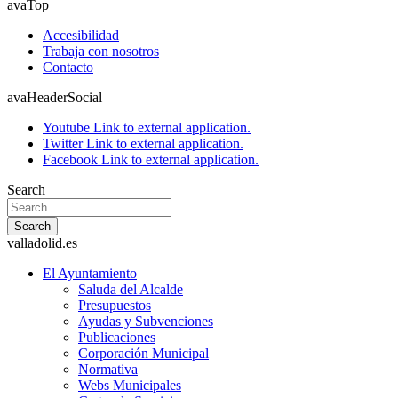
avaTop
Accesibilidad
Trabaja con nosotros
Contacto
avaHeaderSocial
Youtube
Link to external application.
Twitter
Link to external application.
Facebook
Link to external application.
Search
Search
valladolid.es
El Ayuntamiento
Saluda del Alcalde
Presupuestos
Ayudas y Subvenciones
Publicaciones
Corporación Municipal
Normativa
Webs Municipales