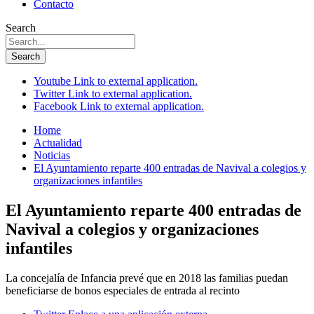
Contacto
Search
Search
Youtube
Link to external application.
Twitter
Link to external application.
Facebook
Link to external application.
Home
Actualidad
Noticias
El Ayuntamiento reparte 400 entradas de Navival a colegios y
organizaciones infantiles
El Ayuntamiento reparte 400 entradas de
Navival a colegios y organizaciones
infantiles
La concejalía de Infancia prevé que en 2018 las familias puedan
beneficiarse de bonos especiales de entrada al recinto