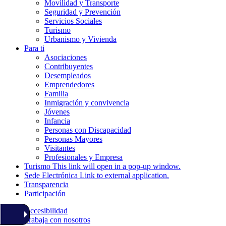
Movilidad y Transporte
Seguridad y Prevención
Servicios Sociales
Turismo
Urbanismo y Vivienda
Para ti
Asociaciones
Contribuyentes
Desempleados
Emprendedores
Familia
Inmigración y convivencia
Jóvenes
Infancia
Personas con Discapacidad
Personas Mayores
Visitantes
Profesionales y Empresa
Turismo
This link will open in a pop-up window.
Sede Electrónica
Link to external application.
Transparencia
Participación
Accesibilidad
Trabaja con nosotros