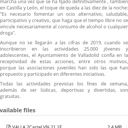
marcha una vez que se ha fijado definitivamente , también
en Castilla y León, el toque de queda a las diez de la noche:
"Es necesario fomentar un ocio alternativo, saludable,
participativo y creativo, que haga que el tiempo libre no se
vincule necesariamente al consumo de alcohol o cualquier
droga".
Aunque no se llegarán a las cifras de 2019, cuando se
inscribieron en las actividades 25.000 jóvenes y
adolescentes, el Ayuntamiento de Valladolid confía en la
receptividad de estas acciones, entre otros motivos,
porque las asociaciones juveniles han sido las que han
propuesto y participado en diferentes iniciativas.
Todas las actividades previstas los fines de semana,
además de ser lúdicas, deportivas y divertidas, son
gratuitas.
vailable files
VALLA 2Cartel VN 21 1E
2.4
MB