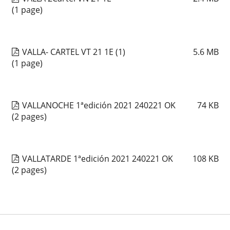
(1 page)
VALLA- CARTEL VT 21 1E (1)
5.6
MB
(1 page)
VALLANOCHE 1ªedición 2021 240221 OK
74
KB
(2 pages)
VALLATARDE 1ªedición 2021 240221 OK
108
KB
(2 pages)