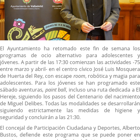
Descripción
El Ayuntamiento ha retomado este fin de semana los
programas de ocio alternativo para adolescentes y
jóvenes. A partir de las 17:30 comienzan las actividades -75
entre marzo y abril- en el centro cívico José Luis Mosquera
de Huerta del Rey, con escape
room
, robótica y magia par
adolescentes. Para los jóvenes se han programado este
sábado aventuras
, paint ball
, incluso una ruta dedicada a E
Hereje, siguiendo los pasos del Centenario del nacimiento
de Miguel Delibes. Todas las modalidades se desarrollarán
siguiendo estrictamente las medidas de higiene y
seguridad y concluirán a las 21:30.
El concejal de Participación Ciudadana y Deportes, Alberto
Bustos, defiende este programa que se puede poner en