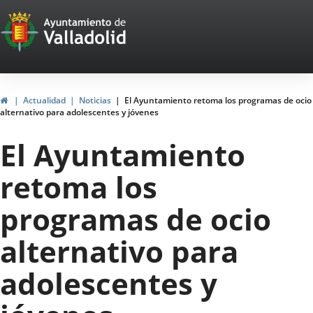
Portal
Jump to content
Web
del
Ayuntamiento
Home
Actualidad
Noticias
El Ayuntamiento retoma los programas de ocio
alternativo para adolescentes y jóvenes
de
El Ayuntamiento
Valladolid
retoma los
programas de ocio
alternativo para
adolescentes y