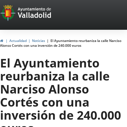
Portal
Jump to content
Web
del
Ayuntamiento
Home
Actualidad
Noticias
El Ayuntamiento reurbaniza la calle Narciso
Alonso Cortés con una inversión de 240.000 euros
de
El Ayuntamiento
Valladolid
reurbaniza la calle
Narciso Alonso
Cortés con una
inversión de 240.000