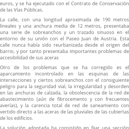
euros, y se ha ejecutado con el Contrato de Conservación
de las Vías Públicas.
La calle, con una longitud aproximada de 190 metros
lineales y una anchura media de 12 metros, presentaba
una serie de sobreanchos y un trazado sinuoso en el
entorno de su unión con el Paseo Juan de Austria. Esta
calle nunca había sido reurbanizada desde el origen del
barrio, y por tanto presentaba importantes problemas de
accesibilidad de sus aceras
Otro de los problemas que se ha corregido es el
aparcamiento incontrolado en las esquinas de las
intersecciones y ciertos sobreanchos con el consiguiente
peligro para la seguridad vial, la irregularidad y desorden
en las anchuras de calzada, la obsolescencia de la red de
abastecimiento (aún de fibrocemento y con frecuentes
averías), y la carencia total de red de saneamiento con
vertido directo a las aceras de las pluviales de las cubiertas
de los edificios.
La solución adoptada ha consistido en fijar una sección