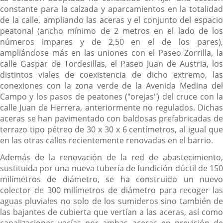
constante para la calzada y aparcamientos en la totalidad
de la calle, ampliando las aceras y el conjunto del espacio
peatonal (ancho mínimo de 2 metros en el lado de los
números impares y de 2,50 en el de los pares),
ampliándose más en las uniones con el Paseo Zorrilla, la
calle Gaspar de Tordesillas, el Paseo Juan de Austria, los
distintos viales de coexistencia de dicho extremo, las
conexiones con la zona verde de la Avenida Medina del
Campo y los pasos de peatones ("orejas") del cruce con la
calle Juan de Herrera, anteriormente no regulados. Dichas
aceras se han pavimentado con baldosas prefabricadas de
terrazo tipo pétreo de 30 x 30 x 6 centímetros, al igual que
en las otras calles recientemente renovadas en el barrio.
Además de la renovación de la red de abastecimiento,
sustituida por una nueva tubería de fundición dúctil de 150
milímetros de diámetro, se ha construido un nuevo
colector de 300 milímetros de diámetro para recoger las
aguas pluviales no solo de los sumideros sino también de
las bajantes de cubierta que vertían a las aceras, así como