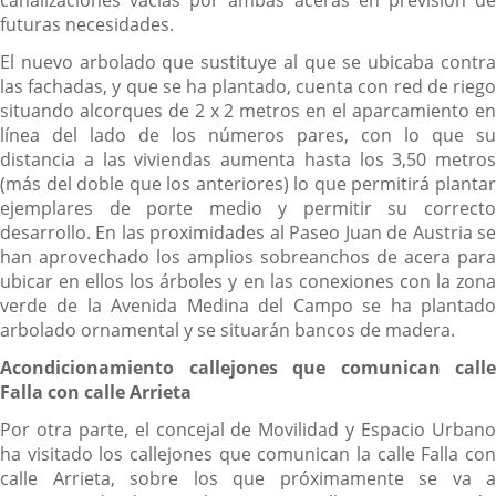
canalizaciones vacías por ambas aceras en previsión de
futuras necesidades.
El nuevo arbolado que sustituye al que se ubicaba contra
las fachadas, y que se ha plantado, cuenta con red de riego
situando alcorques de 2 x 2 metros en el aparcamiento en
línea del lado de los números pares, con lo que su
distancia a las viviendas aumenta hasta los 3,50 metros
(más del doble que los anteriores) lo que permitirá plantar
ejemplares de porte medio y permitir su correcto
desarrollo. En las proximidades al Paseo Juan de Austria se
han aprovechado los amplios sobreanchos de acera para
ubicar en ellos los árboles y en las conexiones con la zona
verde de la Avenida Medina del Campo se ha plantado
arbolado ornamental y se situarán bancos de madera.
Acondicionamiento callejones que comunican calle
Falla con calle Arrieta
Por otra parte, el concejal de Movilidad y Espacio Urbano
ha visitado los callejones que comunican la calle Falla con
calle Arrieta, sobre los que próximamente se va a