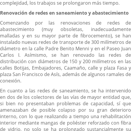
complejidad, los trabajos se prolongaron más tiempo.
Renovación de redes en saneamiento y abastecimiento
Comenzando por las renovaciones de redes de
abastecimiento (muy obsoletas, inadecuadamente
malladas y en su mayor parte de fibrocemento), se han
instalado nuevas redes de transporte de 300 milímetros de
diámetro en la calle Padre Benito Menni y en el Paseo Juan
Carlos I. Asímismo, se han renovado las redes de
distribución con diámetros de 150 y 200 milímetros en las
calles Botijas, Embajadores, Caamaño, calle y plaza Fasa y
plaza San Francisco de Asís, además de algunos ramales de
conexión.
En cuanto a las redes de saneamiento, se ha intervenido
en dos de los colectores de las vías de mayor entidad que,
si bien no presentaban problemas de capacidad, sí que
amenazaban de posible colapso por su gran deterioro
interno, con lo que realizando a tiempo una rehabilitación
interior mediante mangas de poliéster reforzado con fibra
de vidrio, no solo se ha prolongado sustancialmente su