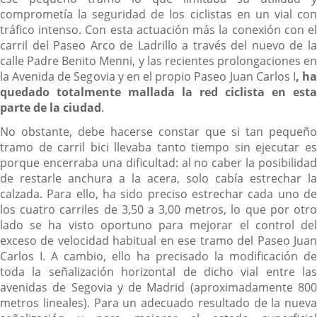
comprometía la seguridad de los ciclistas en un vial con
tráfico intenso. Con esta actuación más la conexión con el
carril del Paseo Arco de Ladrillo a través del nuevo de la
calle Padre Benito Menni, y las recientes prolongaciones en
la Avenida de Segovia y en el propio Paseo Juan Carlos I
, h
quedado totalmente mallada la red ciclista en esta
parte de la ciudad
.
No obstante, debe hacerse constar que si tan pequeño
tramo de carril bici llevaba tanto tiempo sin ejecutar es
porque encerraba una dificultad: al no caber la posibilidad
de restarle anchura a la acera, solo cabía estrechar la
calzada. Para ello, ha sido preciso estrechar cada uno de
los cuatro carriles de 3,50 a 3,00 metros, lo que por otro
lado se ha visto oportuno para mejorar el control del
exceso de velocidad habitual en ese tramo del Paseo Juan
Carlos I. A cambio, ello ha precisado la modificación de
toda la señalización horizontal de dicho vial entre las
avenidas de Segovia y de Madrid (aproximadamente 800
metros lineales). Para un adecuado resultado de la nueva