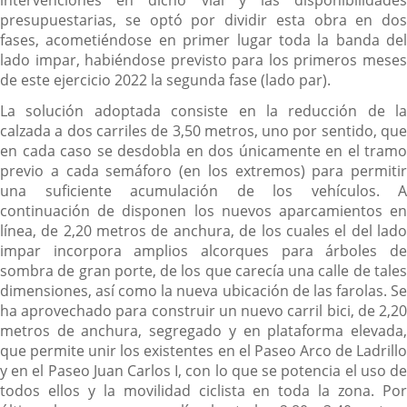
presupuestarias, se optó por dividir esta obra en dos
fases, acometiéndose en primer lugar toda la banda del
lado impar, habiéndose previsto para los primeros meses
de este ejercicio 2022 la segunda fase (lado par).
La solución adoptada consiste en la reducción de la
calzada a dos carriles de 3,50 metros, uno por sentido, que
en cada caso se desdobla en dos únicamente en el tramo
previo a cada semáforo (en los extremos) para permitir
una suficiente acumulación de los vehículos. A
continuación de disponen los nuevos aparcamientos en
línea, de 2,20 metros de anchura, de los cuales el del lado
impar incorpora amplios alcorques para árboles de
sombra de gran porte, de los que carecía una calle de tales
dimensiones, así como la nueva ubicación de las farolas. Se
ha aprovechado para construir un nuevo carril bici, de 2,20
metros de anchura, segregado y en plataforma elevada,
que permite unir los existentes en el Paseo Arco de Ladrillo
y en el Paseo Juan Carlos I, con lo que se potencia el uso de
todos ellos y la movilidad ciclista en toda la zona. Por