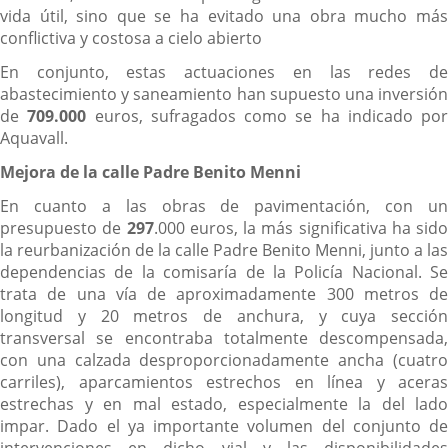
vida útil, sino que se ha evitado una obra mucho más
conflictiva y costosa a cielo abierto
En conjunto, estas actuaciones en las redes de
abastecimiento y saneamiento han supuesto una inversión
de
709.000
euros, sufragados como se ha indicado por
Aquavall.
Mejora de la calle Padre Benito Menni
En cuanto a las obras de pavimentación, con un
presupuesto de
297
.000 euros, la más significativa ha sido
la reurbanización de la calle Padre Benito Menni, junto a las
dependencias de la comisaría de la Policía Nacional. Se
trata de una vía de aproximadamente 300 metros de
longitud y 20 metros de anchura, y cuya sección
transversal se encontraba totalmente descompensada,
con una calzada desproporcionadamente ancha (cuatro
carriles), aparcamientos estrechos en línea y aceras
estrechas y en mal estado, especialmente la del lado
impar. Dado el ya importante volumen del conjunto de
intervenciones en dicho vial y las disponibilidades