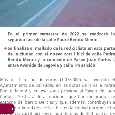
Descripción
En el primer semestre de 2022 se realizará la
segunda fase de la calle Padre Benito Menni
Se finaliza el mallado de la red ciclista en esta parte
de la ciudad con el nuevo carril bici de calle Padre
Benito Menni y la conexión de Paseo Juan Carlos I,
entre Avenida de Segovia y calle Transición
Más de 1 millón de euros (1.078.000) ha invertido el
Ayuntamiento de Valladolid en las obras de la calle Padre
Benito Menni y en esa zona próxima al Paseo de Juan
Carlos I. Se trata de actuaciones que han mejorado ese
entorno del barrio Delicias y que, además, contribuyen a
consolidar la red de carriles bici en la ciudad porque se ha
creado un carril bici segregado de más de 300 metros de