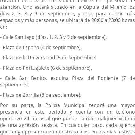
rotación de dos puntos violeta móviles con personal de
atención. Uno estará situado en la Cúpula del Milenio los
días 2, 3, 8 y 9 de septiembre, y otro, para cubrir más
espacios y más personas, se ubicará de 20:00 a 23:00 horas
en:
- Calle Santiago (días, 1, 2, 3 y 9 de septiembre).
- Plaza de España (4 de septiembre).
- Plaza de la Universidad (5 de septiembre).
- Plaza de Portugalete (6 de septiembre).
- Calle San Benito, esquina Plaza del Poniente (7 de
septiembre).
- Plaza de Zorrilla (8 de septiembre).
Por su parte, la Policía Municipal tendrá una mayor
presencia en este periodo y cuenta con un teléfono
operativo 24 horas al que puede llamar cualquier víctima
de una agresión sexista. En cualquier caso, cada agente
que tenga presencia en nuestras calles en los días festivos