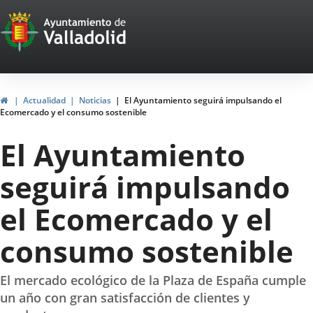
Portal
Jump to content
Web
del
Ayuntamiento
Home
Actualidad
Noticias
El Ayuntamiento seguirá impulsando el
Ecomercado y el consumo sostenible
de
El Ayuntamiento
Valladolid
seguirá impulsando
el Ecomercado y el
consumo sostenible
El mercado ecológico de la Plaza de España cumple
un año con gran satisfacción de clientes y