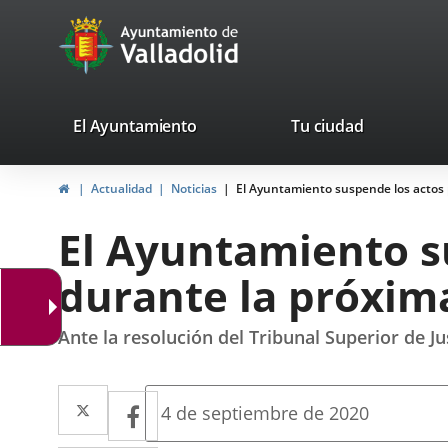
Portal
Jump to content
avaTop
Web
del
Ayuntamiento
valladolid.es
El Ayuntamiento
Tu ciudad
de
Home
Actualidad
Noticias
El Ayuntamiento suspende los acto
Valladolid
El Ayuntamiento s
durante la próxi
Ante la resolución del Tribunal Superior de Ju
Twitter
Enlace
Facebook
Enlace
Fecha
4 de septiembre de 2020
de
a
a