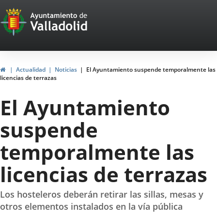
Portal
Jump to content
Web
del
Ayuntamiento
Home
Actualidad
Noticias
El Ayuntamiento suspende temporalmente las
licencias de terrazas
de
El Ayuntamiento
Valladolid
suspende
temporalmente las
licencias de terrazas
Los hosteleros deberán retirar las sillas, mesas y
otros elementos instalados en la vía pública