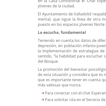
en la Casa Consistorial el ‘Chat Esp
jóvenes de la ciudad.
El Ayuntamiento de Valladolid respalda
mental, que sigue la línea de otra m
puesto en los espacios jóvenes Norte 
La escucha, fundamental
Teniendo en cuenta los datos de difer
depresión, en población infanto-juve
la implementación de estrategias de 
sentido, "la habilidad para escuchar 
del Bosque.
La promoción del bienestar psicológic
de esta situación y considera que es n
que es importante tener en cuenta que 
más valiosas que nunca.
Para conectar con el chat Esper
Para solicitar cita en el Servicio 