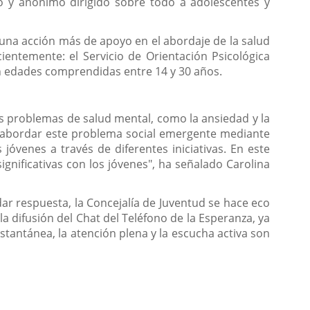
ito y anónimo dirigido sobre todo a adolescentes y
e una acción más de apoyo en el abordaje de la salud
entemente: el Servicio de Orientación Psicológica
on edades comprendidas entre 14 y 30 años.
os problemas de salud mental, como la ansiedad y la
io abordar este problema social emergente mediante
óvenes a través de diferentes iniciativas. En este
gnificativas con los jóvenes", ha señalado Carolina
dar respuesta, la Concejalía de Juventud se hace eco
a difusión del Chat del Teléfono de la Esperanza, ya
stantánea, la atención plena y la escucha activa son