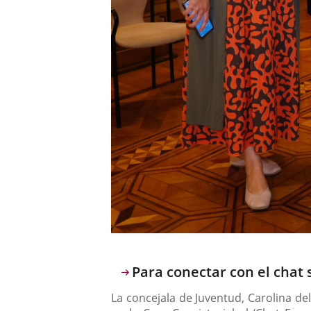
Descripción
Para conectar con el cha
La concejala de Juventud, Carolina de