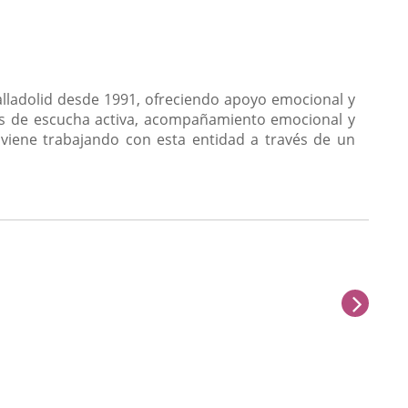
alladolid desde 1991, ofreciendo apoyo emocional y
ios de escucha activa, acompañamiento emocional y
d viene trabajando con esta entidad a través de un
next