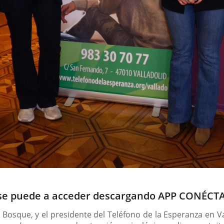
t se puede a acceder descargando APP CONÉC
l Bosque, y el presidente del Teléfono de la Esperanza en V