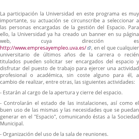
La participación la Universidad en este programa es muy
importante, su actuación se circunscribe a seleccionar a
las personas encargadas de la gestión del Espacio. Para
ello, la Universidad ya ha creado un banner en su página
web, cuya dirección es
Enlace
http://www.empresayempleo.uva.es/
, en el que cualquier
a
universitario de últimos años de la carrera o recién
una
titulados pueden solicitar ser encargados del espacio y
aplicación
disfrutar del puesto de trabajo para ejercer una actividad
externa.
profesional o académica, sin coste alguno para él, a
cambio de realizar, entre otras, las siguientes actividades:
- Estarán al cargo de la apertura y cierre del espacio.
- Controlarán el estado de las instalaciones, así como el
buen uso de las mismas y las necesidades que se puedan
generar en el "Espacio", comunicando éstas a la Sociedad
Municipal.
- Organización del uso de la sala de reuniones.