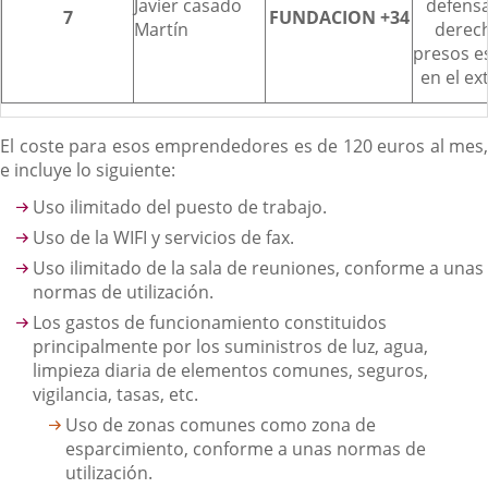
Javier casado
defensa
7
FUNDACION +34
Martín
derec
presos e
en el ex
El coste para esos emprendedores es de 120 euros al mes,
e incluye lo siguiente:
Uso ilimitado del puesto de trabajo.
Uso de la WIFI y servicios de fax.
Uso ilimitado de la sala de reuniones, conforme a unas
normas de utilización.
Los gastos de funcionamiento constituidos
principalmente por los suministros de luz, agua,
limpieza diaria de elementos comunes, seguros,
vigilancia, tasas, etc.
Uso de zonas comunes como zona de
esparcimiento, conforme a unas normas de
utilización.