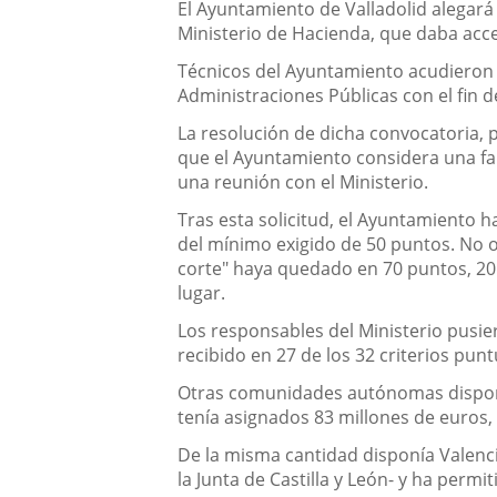
Descripción
El Ayuntamiento de Valladolid alegará
Ministerio de Hacienda, que daba acce
Técnicos del Ayuntamiento acudieron e
Administraciones Públicas con el fin d
La resolución de dicha convocatoria, 
que el Ayuntamiento considera una falt
una reunión con el Ministerio.
Tras esta solicitud, el Ayuntamiento 
del mínimo exigido de 50 puntos. No ob
corte" haya quedado en 70 puntos, 20 
lugar.
Los responsables del Ministerio pusier
recibido en 27 de los 32 criterios pu
Otras comunidades autónomas disponían
tenía asignados 83 millones de euros,
De la misma cantidad disponía Valenci
la Junta de Castilla y León- y ha perm