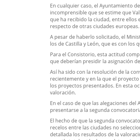
En cualquier caso, el Ayuntamiento de
incomprensible que se estime que Val
que ha recibido la ciudad, entre ell
respecto de otras ciudades europeas.
A pesar de haberlo solicitado, el Mini
los de Castilla y León, que es con lo
Para el Consistorio, esta actitud com
que deberían presidir la asignación d
Así ha sido con la resolución de la c
recientemente y en la que el proyecto
los proyectos presentados. En esta oc
valoración.
En el caso de que las alegaciones del 
presentarse a la segunda convocatori
El hecho de que la segunda convocato
recelos entre las ciudades no selecci
detallada los resultados de la valora