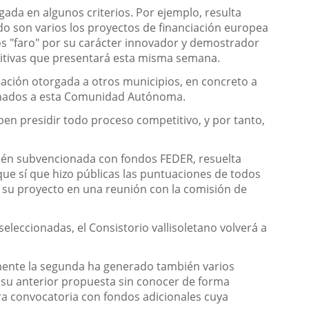
ada en algunos criterios. Por ejemplo, resulta
o son varios los proyectos de financiación europea
s "faro" por su carácter innovador y demostrador
nitivas que presentará esta misma semana.
tuación otorgada a otros municipios, en concreto a
asignados a esta Comunidad Autónoma.
ben presidir todo proceso competitivo, y por tanto,
mbién subvencionada con fondos FEDER, resuelta
que sí que hizo públicas las puntuaciones de todos
r su proyecto en una reunión con la comisión de
eleccionadas, el Consistorio vallisoletano volverá a
amente la segunda ha generado también varios
e su anterior propuesta sin conocer de forma
ra convocatoria con fondos adicionales cuya