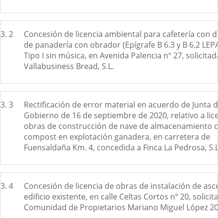
3. 2
Concesión de licencia ambiental para cafetería con 
de panadería con obrador (Epígrafe B 6.3 y B 6.2 LEP
Tipo I sin música, en Avenida Palencia nº 27, solicita
Vallabusiness Bread, S.L.
3. 3
Rectificación de error material en acuerdo de Junta 
Gobierno de 16 de septiembre de 2020, relativo a lic
obras de construcción de nave de almacenamiento 
compost en explotación ganadera, en carretera de
Fuensaldaña Km. 4, concedida a Finca La Pedrosa, S.L
3. 4
Concesión de licencia de obras de instalación de as
edificio existente, en calle Celtas Cortos nº 20, solici
Comunidad de Propietarios Mariano Miguel López 20