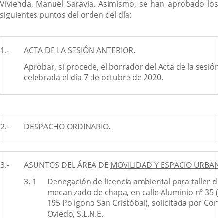
Vivienda, Manuel Saravia. Asimismo, se han aprobado los
siguientes puntos del orden del día:
1.-
ACTA DE LA SESIÓN ANTERIOR.
Aprobar, si procede, el borrador del Acta de la sesió
celebrada el día 7 de octubre de 2020.
2.-
DESPACHO ORDINARIO.
3.-
ASUNTOS DEL ÁREA DE
MOVILIDAD Y ESPACIO URBA
3. 1
Denegación de licencia ambiental para taller d
mecanizado de chapa, en calle Aluminio nº 35 
195 Polígono San Cristóbal), solicitada por Co
Oviedo, S.L.N.E.