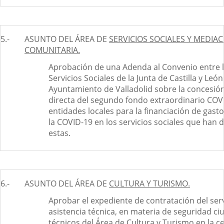
5.-
ASUNTO DEL ÁREA DE
SERVICIOS SOCIALES Y MEDIA
COMUNITARIA.
Aprobación de una Adenda al Convenio entre 
Servicios Sociales de la Junta de Castilla y León 
Ayuntamiento de Valladolid sobre la concesió
directa del segundo fondo extraordinario COV
entidades locales para la financiación de gas
la COVID-19 en los servicios sociales que han 
estas.
6.-
ASUNTO DEL ÁREA DE
CULTURA Y TURISMO.
Aprobar el expediente de contratación del serv
asistencia técnica, en materia de seguridad ci
técnicos del Área de Cultura y Turismo en la c