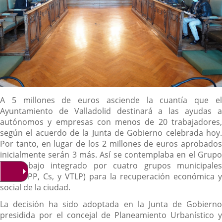
Descripción
A 5 millones de euros asciende la cuantía que el
Ayuntamiento de Valladolid destinará a las ayudas a
autónomos y empresas con menos de 20 trabajadores,
según el acuerdo de la Junta de Gobierno celebrada hoy.
Por tanto, en lugar de los 2 millones de euros aprobados
inicialmente serán 3 más. Así se contemplaba en el Grupo
de Trabajo integrado por cuatro grupos municipales
(PSOE, PP, Cs, y VTLP) para la recuperación económica y
social de la ciudad.
La decisión ha sido adoptada en la Junta de Gobierno
presidida por el concejal de Planeamiento Urbanístico y