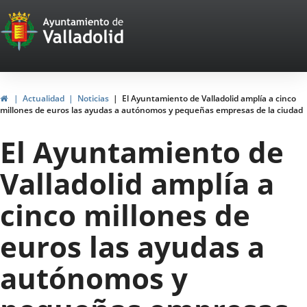
Portal
Jump to content
Web
del
Ayuntamiento
Home
Actualidad
Noticias
El Ayuntamiento de Valladolid amplía a cinco
millones de euros las ayudas a autónomos y pequeñas empresas de la ciudad
de
El Ayuntamiento de
Valladolid
Valladolid amplía a
cinco millones de
euros las ayudas a
autónomos y