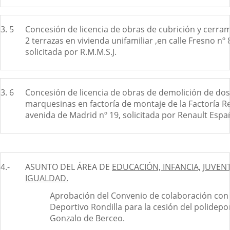
3. 5
Concesión de licencia de obras de cubrición y cerra
2 terrazas en vivienda unifamiliar ,en calle Fresno nº 
solicitada por R.M.M.S.J.
3. 6
Concesión de licencia de obras de demolición de dos
marquesinas en factoría de montaje de la Factoría Re
avenida de Madrid nº 19, solicitada por Renault Españ
4.-
ASUNTO DEL ÁREA DE
EDUCACIÓN, INFANCIA, JUVEN
IGUALDAD.
Aprobación del Convenio de colaboración con 
Deportivo Rondilla para la cesión del polidepor
Gonzalo de Berceo.