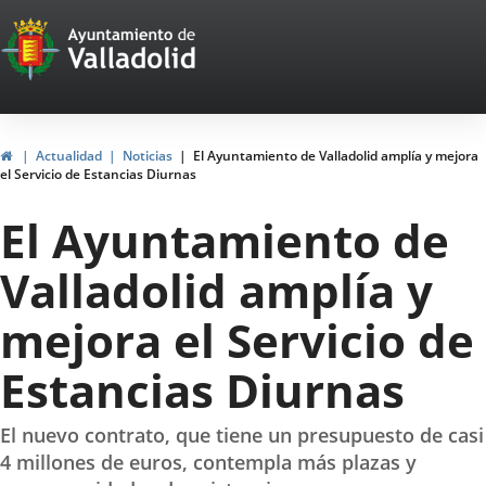
Portal
Jump to content
Web
del
Ayuntamiento
Home
Actualidad
Noticias
El Ayuntamiento de Valladolid amplía y mejora
el Servicio de Estancias Diurnas
de
El Ayuntamiento de
Valladolid
Valladolid amplía y
mejora el Servicio de
Estancias Diurnas
El nuevo contrato, que tiene un presupuesto de casi
4 millones de euros, contempla más plazas y