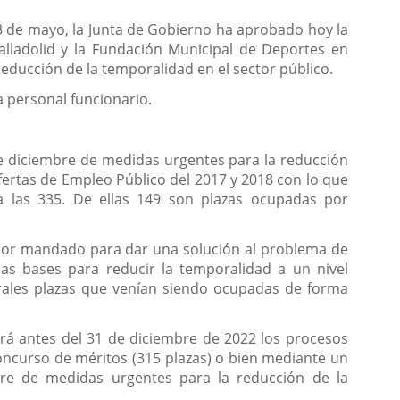
3 de mayo, la Junta de Gobierno ha aprobado hoy la
alladolid y la Fundación Municipal de Deportes en
educción de la temporalidad en el sector público.
a personal funcionario.
 de diciembre de medidas urgentes para la reducción
fertas de Empleo Público del 2017 y 2018 con lo que
za las 335. De ellas 149 son plazas ocupadas por
rior mandado para dar una solución al problema de
as bases para reducir la temporalidad a un nivel
turales plazas que venían siendo ocupadas de forma
rá antes del 31 de diciembre de 2022 los procesos
oncurso de méritos (315 plazas) o bien mediante un
bre de medidas urgentes para la reducción de la