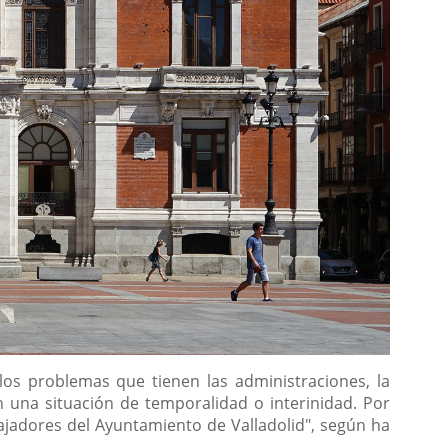
os problemas que tienen las administraciones, la
una situación de temporalidad o interinidad. Por
ajadores del Ayuntamiento de Valladolid", según ha