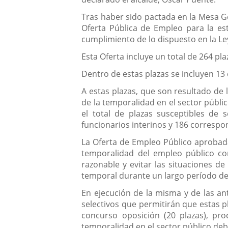
Tras haber sido pactada en la Mesa G
Oferta Pública de Empleo para la es
cumplimiento de lo dispuesto en la Le
Esta Oferta incluye un total de 264 pl
Dentro de estas plazas se incluyen 13
A estas plazas, que son resultado de 
de la temporalidad en el sector públi
el total de plazas susceptibles de 
funcionarios interinos y 186 correspo
La Oferta de Empleo Público aprobada
temporalidad del empleo público com
razonable y evitar las situaciones d
temporal durante un largo período de
En ejecución de la misma y de las an
selectivos que permitirán que estas 
concurso oposición (20 plazas), p
temporalidad en el sector público deb