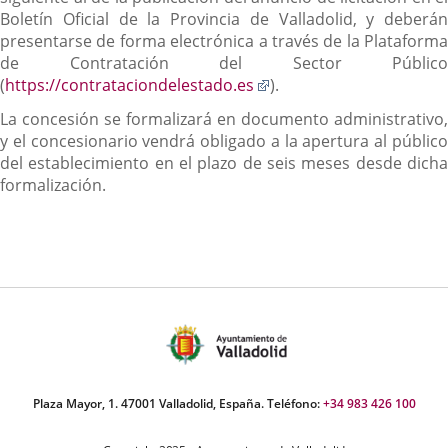
Boletín Oficial de la Provincia de Valladolid, y deberán
presentarse de forma electrónica a través de la Plataforma
de Contratación del Sector Público
Enlace
(
https://contrataciondelestado.es
).
a
La concesión se formalizará en documento administrativo,
una
y el concesionario vendrá obligado a la apertura al público
aplicación
del establecimiento en el plazo de seis meses desde dicha
externa.
formalización.
Plaza Mayor, 1. 47001 Valladolid, España. Teléfono:
+34 983 426 100