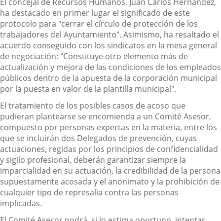
El concejal de Recursos Humanos, Juan Carlos Hernández,
ha destacado en primer lugar el significado de este
protocolo para "cerrar el círculo de protección de los
trabajadores del Ayuntamiento". Asimismo, ha resaltado el
acuerdo conseguido con los sindicatos en la mesa general
de negociación: "Constituye otro elemento más de
actualización y mejora de las condiciones de los empleados
públicos dentro de la apuesta de la corporación municipal
por la puesta en valor de la plantilla municipal".
El tratamiento de los posibles casos de acoso que
pudieran plantearse se encomienda a un Comité Asesor,
compuesto por personas expertas en la materia, entre los
que se incluirán dos Delegados de prevención, cuyas
actuaciones, regidas por los principios de confidencialidad
y sigilo profesional, deberán garantizar siempre la
imparcialidad en su actuación, la credibilidad de la persona
supuestamente acosada y el anonimato y la prohibición de
cualquier tipo de represalia contra las personas
implicadas.
El Comité Asesor podrá, si lo estima oportuno, intentar