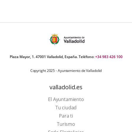
Plaza Mayor, 1. 47001 Valladolid, España. Teléfono:
+34 983 426 100
Copyright 2025 - Ayuntamiento de Valladolid
valladolid.es
El Ayuntamiento
Tu ciudad
Para ti
This
Turismo