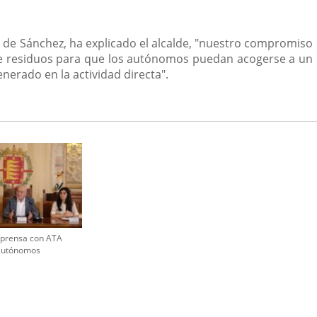
o de Sánchez, ha explicado el alcalde, "nuestro compromiso
de residuos para que los autónomos puedan acogerse a un 
nerado en la actividad directa".
 prensa con ATA
autónomos