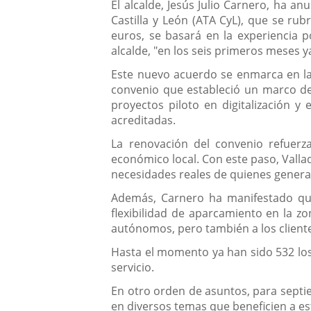
Descripción
El alcalde, Jesús Julio Carnero, ha 
Castilla y León (ATA CyL), que se ru
euros, se basará en la experiencia p
alcalde, "en los seis primeros meses 
Este nuevo acuerdo se enmarca en la
convenio que estableció un marco de 
proyectos piloto en digitalización y
acreditadas.
La renovación del convenio refuerz
económico local. Con este paso, Vall
necesidades reales de quienes genera
Además, Carnero ha manifestado que 
flexibilidad de aparcamiento en la z
autónomos, pero también a los cliente
Hasta el momento ya han sido 532 los 
servicio.
En otro orden de asuntos, para septi
en diversos temas que beneficien a est