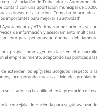
ión con la Asociación de Trabajadores Autónomos de
que contará con una aportación municipal de 50.000
 nuevas líneas de actuación. Como ha informado el
tos importantes para mejorar su actividad".
el Ayuntamiento y ATA firmaron por primera vez un
vicios de información y asesoramiento multicanal,
tacionamiento para personas autónomas debidamente
enta propia como agentes clave en el desarrollo
n el emprendimiento, adaptando sus políticas a las
de extender los epígrafes acogidos respecto a la
ónomos, incorporando nuevas actividades propias de
solicitado esa flexibilidad en la prestación de ese
on la concejalía de Hacienda para seguir avanzando