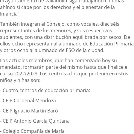
el Ayuntamiento de Valladolid siga trabajando con más
ahínco si cabe por los derechos y el bienestar de la
Infancia",
También integran el Consejo, como vocales, dieciséis
representantes de los menores, y sus respectivos
suplentes, con una distribución equilibrada por sexos. De
ellos ocho representan al alumnado de Educación Primaria
y otros ocho al alumnado de ESO de la ciudad.
Los actuales miembros, que han comenzado hoy su
mandato, formarán parte del mismo hasta que finalice el
curso 2022/2023. Los centros a los que pertenecen estos
niños y niñas son:
- Cuatro centros de educación primaria:
- CEIP Cardenal Mendoza
- CEIP Ignacio Martín Baró
- CEIP Antonio García Quintana
- Colegio Compañía de María