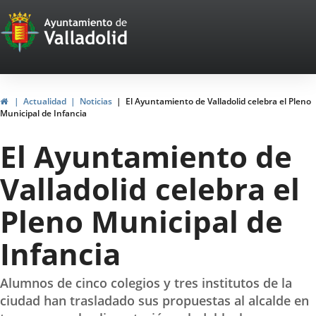
Portal
Jump to content
Web
del
Ayuntamiento
Home
Actualidad
Noticias
El Ayuntamiento de Valladolid celebra el Pleno
Municipal de Infancia
de
El Ayuntamiento de
Valladolid
Valladolid celebra el
Pleno Municipal de
Infancia
Alumnos de cinco colegios y tres institutos de la
ciudad han trasladado sus propuestas al alcalde en