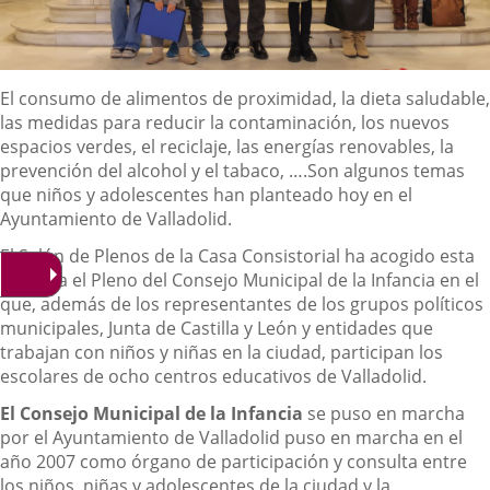
Descripción
El consumo de alimentos de proximidad, la dieta saludable,
las medidas para reducir la contaminación, los nuevos
espacios verdes, el reciclaje, las energías renovables, la
prevención del alcohol y el tabaco, ….Son algunos temas
que niños y adolescentes han planteado hoy en el
Ayuntamiento de Valladolid.
El Salón de Plenos de la Casa Consistorial ha acogido esta
mañana el Pleno del Consejo Municipal de la Infancia en el
que, además de los representantes de los grupos políticos
municipales, Junta de Castilla y León y entidades que
trabajan con niños y niñas en la ciudad, participan los
escolares de ocho centros educativos de Valladolid.
El Consejo Municipal de la Infancia
se puso en marcha
por el Ayuntamiento de Valladolid puso en marcha en el
año 2007 como órgano de participación y consulta entre
los niños, niñas y adolescentes de la ciudad y la