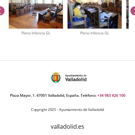
previus
Pleno Infancia GL
Pleno Infancia GL
umber
iders:
Plaza Mayor, 1. 47001 Valladolid, España. Teléfono:
+34 983 426 100
Copyright 2025 - Ayuntamiento de Valladolid
valladolid.es