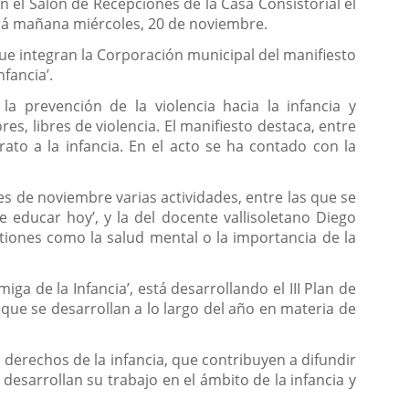
n el Salón de Recepciones de la Casa Consistorial el
ará mañana miércoles, 20 de noviembre.
que integran la Corporación municipal del manifiesto
fancia’.
a prevención de la violencia hacia la infancia y
, libres de violencia. El manifiesto destaca, entre
ato a la infancia. En el acto se ha contado con la
s de noviembre varias actividades, entre las que se
e educar hoy’, y la del docente vallisoletano Diego
stiones como la salud mental o la importancia de la
a de la Infancia’, está desarrollando el III Plan de
 que se desarrollan a lo largo del año en materia de
s derechos de la infancia, que contribuyen a difundir
desarrollan su trabajo en el ámbito de la infancia y