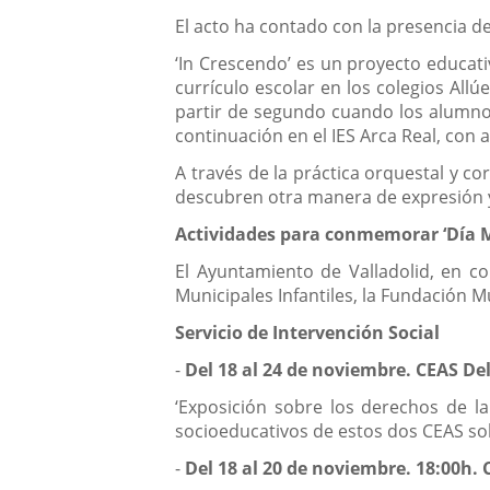
El acto ha contado con la presencia de
‘In Crescendo’ es un proyecto educati
currículo escolar en los colegios All
partir de segundo cuando los alumnos 
continuación en el IES Arca Real, con
A través de la práctica orquestal y co
descubren otra manera de expresión y f
Actividades para conmemorar ‘Día M
El Ayuntamiento de Valladolid, en col
Municipales Infantiles, la Fundación M
Servicio de Intervención Social
-
Del 18 al 24 de noviembre. CEAS Del
‘Exposición sobre los derechos de la 
socioeducativos de estos dos CEAS sob
-
Del 18 al 20 de noviembre. 18:00h. C