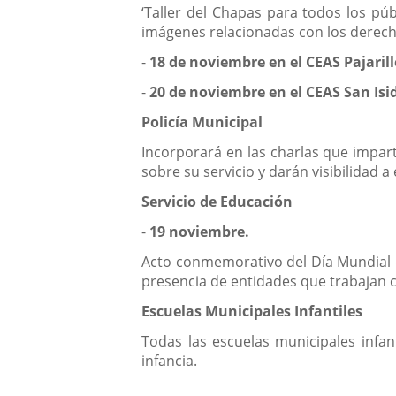
‘Taller del Chapas para todos los púb
imágenes relacionadas con los derecho
-
18 de noviembre en el CEAS Pajarill
-
20 de noviembre en el
CEAS San Isi
Policía Municipal
Incorporará en las charlas que impart
sobre su servicio y darán visibilidad a
Servicio de Educación
-
19 noviembre.
Acto conmemorativo del Día Mundial de
presencia de entidades que trabajan c
Escuelas Municipales Infantiles
Todas las escuelas municipales infan
infancia.