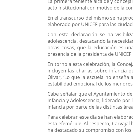
La primera teniente alcalde y concejal
acto institucional con motivo de la c
En el transcurso del mismo se ha proc
elaborado por UNICEF para las ciudade
Con esta declaración se ha visibili
adolescencia, destacando la necesidad
otras cosas, que la educación es una
presencia de la presidenta de UNICEF C
En torno a esta celebración, la Conce
incluyen las charlas sobre infancia q
Olivar, ‘Lo que la escuela no enseña 
estabilidad emocional de los menores
Cabe señalar que el Ayuntamiento de V
Infancia y Adolescencia, liderado por 
infancia por parte de las distintas áre
Para celebrar este día se han elaborad
esta efeméride. Al respecto, Carvajal 
ha destacado su compromiso con los 