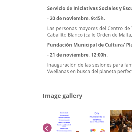
Servicio de Iniciativas Sociales y Es
-
20 de noviembre. 9:45h.
Las personas mayores del Centro de Vi
Caballito Blanco (calle Orden de Malta,
Fundación Municipal de Cultura/ Pl
-
21 de noviembre. 12:00h.
Inauguración de las sesiones para fami
‘Avellanas en busca del planeta perfect
Image gallery
previus