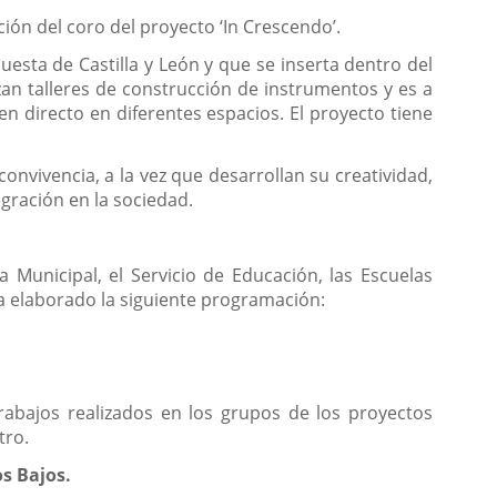
ión del coro del proyecto ‘In Crescendo’.
esta de Castilla y León y que se inserta dentro del
zan talleres de construcción de instrumentos y es a
n directo en diferentes espacios. El proyecto tiene
onvivencia, a la vez que desarrollan su creatividad,
egración en la sociedad.
a Municipal, el Servicio de Educación, las Escuelas
 ha elaborado la siguiente programación:
 trabajos realizados en los grupos de los proyectos
tro.
os Bajos.