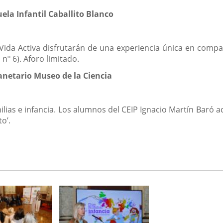
cuela Infantil Caballito Blanco
da Activa disfrutarán de una experiencia única en compañí
 nº 6). Aforo limitado.
anetario Museo de la Ciencia
lias e infancia. Los alumnos del CEIP Ignacio Martín Baró ac
o’.