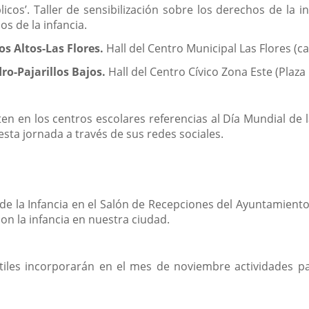
licos’. Taller de sensibilización sobre los derechos de la 
s de la infancia.
os Altos-Las Flores.
Hall del Centro Municipal Las Flores (ca
dro-Pajarillos Bajos.
Hall del Centro Cívico Zona Este (Plaza
en en los centros escolares referencias al Día Mundial de 
 esta jornada a través de sus redes sociales.
 la Infancia en el Salón de Recepciones del Ayuntamiento 
on la infancia en nuestra ciudad.
tiles incorporarán en el mes de noviembre actividades pa