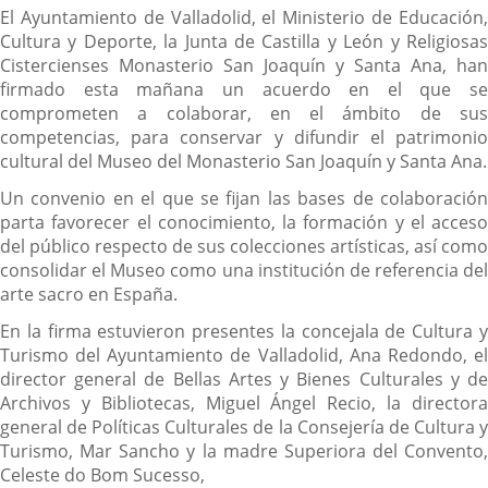
Descripción
El Ayuntamiento de Valladolid, el Ministerio de Educación,
Cultura y Deporte, la Junta de Castilla y León y Religiosas
Cistercienses Monasterio San Joaquín y Santa Ana, han
firmado esta mañana un acuerdo en el que se
comprometen a colaborar, en el ámbito de sus
competencias, para conservar y difundir el patrimonio
cultural del Museo del Monasterio San Joaquín y Santa Ana.
Un convenio en el que se fijan las bases de colaboración
parta favorecer el conocimiento, la formación y el acceso
del público respecto de sus colecciones artísticas, así como
consolidar el Museo como una institución de referencia del
arte sacro en España.
En la firma estuvieron presentes la concejala de Cultura y
Turismo del Ayuntamiento de Valladolid, Ana Redondo, el
director general de Bellas Artes y Bienes Culturales y de
Archivos y Bibliotecas, Miguel Ángel Recio, la directora
general de Políticas Culturales de la Consejería de Cultura y
Turismo, Mar Sancho y la madre Superiora del Convento,
Celeste do Bom Sucesso,