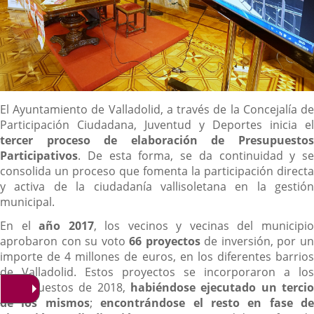
Descripción
El Ayuntamiento de Valladolid, a través de la Concejalía de
Participación Ciudadana, Juventud y Deportes inicia el
tercer proceso de elaboración de Presupuestos
Participativos
. De esta forma, se da continuidad y se
consolida un proceso que fomenta la participación directa
y activa de la ciudadanía vallisoletana en la gestión
municipal.
En el
año 2017
, los vecinos y vecinas del municipi
aprobaron con su voto
66 proyectos
de inversión, por u
importe de 4 millones de euros, en los diferentes barrios
de Valladolid. Estos proyectos se incorporaron a los
presupuestos de 2018,
habiéndose ejecutado un tercio
de los mismos
;
encontrándose el resto en fase de