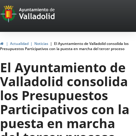
Portal
Jump to content
Web
del
Ayuntamiento
Home
Actualidad
Noticias
El Ayuntamiento de Valladolid consolida los
Presupuestos Participativos con la puesta en marcha del tercer proceso
de
El Ayuntamiento de
Valladolid
Valladolid consolida
los Presupuestos
Participativos con la
puesta en marcha