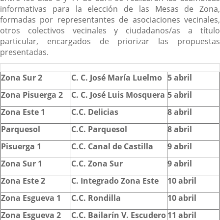
informativas para la elección de las Mesas de Zona,
formadas por representantes de asociaciones vecinales,
otros colectivos vecinales y ciudadanos/as a título
particular, encargados de priorizar las propuestas
presentadas.
Zona Sur 2
C. C. José María Luelmo
5 abril
Zona Pisuerga 2
C. C. José Luis Mosquera
5 abril
Zona Este 1
C.C. Delicias
8 abril
Parquesol
C.C. Parquesol
8 abril
Pisuerga 1
C.C. Canal de Castilla
9 abril
Zona Sur 1
C.C. Zona Sur
9 abril
Zona Este 2
C. Integrado Zona Este
10 abril
Zona Esgueva 1
C.C. Rondilla
10 abril
Zona Esgueva 2
C.C. Bailarín V. Escudero
11 abril