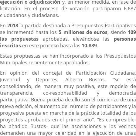
ejecución o adjudicación
y, en menor medida, en fase d
licitación. En el proceso de votación participaron 6.687
ciudadanos y ciudadanas.
En
2018
la partida destinada a Presupuestos Participativo
se incrementó hasta los
5 millones de euros
, siendo
10
las propuestas
aprobadas, elevándose las
persona
inscritas
en este proceso hasta las
10.889
.
Estas propuestas se han incorporado a los Presupuestos
Municipales recientemente aprobados.
En opinión del concejal de Participación Ciudadana,
Juventud y Deportes, Alberto Bustos, "Se está
consolidando, de manera muy positiva, este modelo de
transparencia, co-responsabilidad y democracia
participativa. Buena prueba de ello son el comienzo de una
nueva edición, el aumento del número de participantes y la
progresiva puesta en marcha de la práctica totalidad de los
proyectos aprobados en el primer año". "Es compresible-
ha añadido Bustos- que las asociaciones y los vecinos
demanden una mayor celeridad en la ejecución de unas