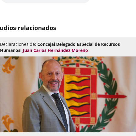
udios relacionados
Declaraciones de:
Concejal Delegado Especial de Recursos
Humanos,
Juan Carlos Hernández Moreno