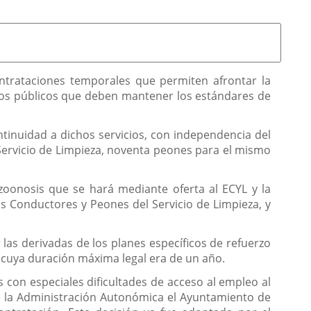
ontrataciones temporales que permiten afrontar la
ios públicos que deben mantener los estándares de
ontinuidad a dichos servicios, con independencia del
 Servicio de Limpieza, noventa peones para el mismo
e zoonosis que se hará mediante oferta al ECYL y la
os Conductores y Peones del Servicio de Limpieza, y
 las derivadas de los planes específicos de refuerzo
y cuya duración máxima legal era de un año.
s con especiales dificultades de acceso al empleo al
de la Administración Autonómica el Ayuntamiento de