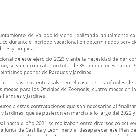
yuntamiento de Valladolid viene realizando anualmente c
uce durante el período vacacional en determinados servic
dines y Limpieza.
acional de este ejercicio 2023 y ante la necesidad de dar c
no, se van a contratar un total de 35 conductores para el
 veinticinco peones de Parques y Jardines.
 las bolsas existentes salvo en el caso de los oficiales d
s meses para los Oficiales de Zoonosis; cuatro meses en l
e Parques y Jardines.
uros a estas contrataciones que son necesarias al finalizar
s y Jardines, que se pusieron en marcha a lo largo del 2022 
al hasta el año 2021 se realizaban entre diversos colectivo
a Junta de Castilla y León, pero al desaparecer ese Plan 