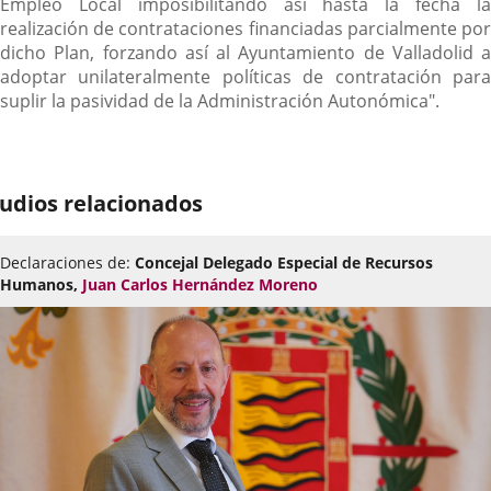
Empleo Local imposibilitando así hasta la fecha la
realización de contrataciones financiadas parcialmente por
dicho Plan, forzando así al Ayuntamiento de Valladolid a
adoptar unilateralmente políticas de contratación para
suplir la pasividad de la Administración Autonómica".
udios relacionados
Declaraciones de:
Concejal Delegado Especial de Recursos
Humanos,
Juan Carlos Hernández Moreno