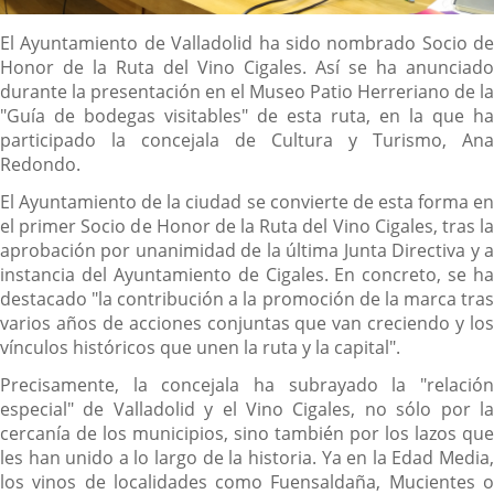
Descripción
El Ayuntamiento de Valladolid ha sido nombrado Socio de
Honor de la Ruta del Vino Cigales. Así se ha anunciado
durante la presentación en el Museo Patio Herreriano de la
"Guía de bodegas visitables" de esta ruta, en la que ha
participado la concejala de Cultura y Turismo, Ana
Redondo.
El Ayuntamiento de la ciudad se convierte de esta forma en
el primer Socio de Honor de la Ruta del Vino Cigales, tras la
aprobación por unanimidad de la última Junta Directiva y a
instancia del Ayuntamiento de Cigales. En concreto, se ha
destacado "la contribución a la promoción de la marca tras
varios años de acciones conjuntas que van creciendo y los
vínculos históricos que unen la ruta y la capital".
Precisamente, la concejala ha subrayado la "relación
especial" de Valladolid y el Vino Cigales, no sólo por la
cercanía de los municipios, sino también por los lazos que
les han unido a lo largo de la historia. Ya en la Edad Media,
los vinos de localidades como Fuensaldaña, Mucientes o