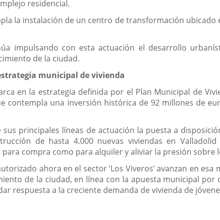
omplejo residencial.
pla la instalación de un centro de transformación ubicado e
úa impulsando con esta actuación el desarrollo urbanísti
cimiento de la ciudad.
estrategia municipal de vivienda
arca en la estrategia definida por el Plan Municipal de Vi
e contempla una inversión histórica de 92 millones de euros
us principales líneas de actuación la puesta a disposici
strucción de hasta 4.000 nuevas viviendas en Valladoli
 para compra como para alquiler y aliviar la presión sobre l
utorizado ahora en el sector ‘Los Viveros’ avanzan en esa m
miento de la ciudad, en línea con la apuesta municipal por
 dar respuesta a la creciente demanda de vivienda de jóvene