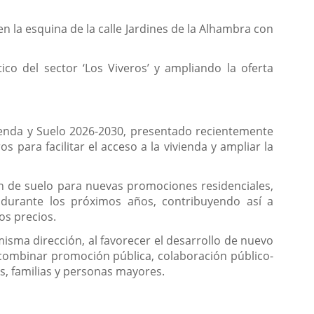
n la esquina de la calle Jardines de la Alhambra con
co del sector ‘Los Viveros’ y ampliando la oferta
vienda y Suelo 2026-2030, presentado recientemente
 para facilitar el acceso a la vivienda y ampliar la
ón de suelo para nuevas promociones residenciales,
d durante los próximos años, contribuyendo así a
os precios.
isma dirección, al favorecer el desarrollo de nuevo
 combinar promoción pública, colaboración público-
s, familias y personas mayores.