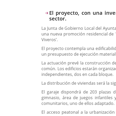
Descripción
El proyecto, con una inve
sector.
La Junta de Gobierno Local del Ayunta
una nueva promoción residencial de 17
Viveros’.
El proyecto contempla una edificabil
un presupuesto de ejecución material
La actuación prevé la construcción de
común. Los edificios estarán organizad
independientes, dos en cada bloque.
La distribución de viviendas será la sig
El garaje dispondrá de 203 plazas 
gimnasio, área de juegos infantiles 
comunitarios, uno de ellos adaptado.
El acceso peatonal a la urbanizació