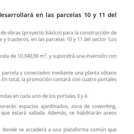
esarrollará en las parcelas 10 y 11 del
 de obras (proyecto básico) para la construcción de
 trasteros, en las parcelas 10 y 11 del sector ‘Los
2
cela de 10.340,90 m
, y supondrá una inversión con
 la parcela y conectados mediante una planta sótano
. En total, la promoción contará con cuatro portales
viendas en cada uno de los portales 3 y 4.
orarán espacios ajardinados, zona de coworking,
 que estará vallada. Además, se habilitarán aseos
esde donde se accederá a una plataforma común que