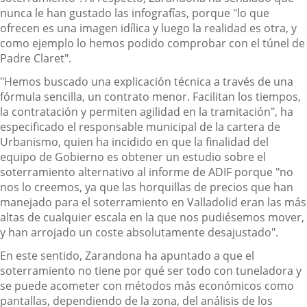
nunca le han gustado las infografías, porque "lo que
ofrecen es una imagen idílica y luego la realidad es otra, y
como ejemplo lo hemos podido comprobar con el túnel de
Padre Claret".
"Hemos buscado una explicación técnica a través de una
fórmula sencilla, un contrato menor. Facilitan los tiempos,
la contratación y permiten agilidad en la tramitación", ha
especificado el responsable municipal de la cartera de
Urbanismo, quien ha incidido en que la finalidad del
equipo de Gobierno es obtener un estudio sobre el
soterramiento alternativo al informe de ADIF porque "no
nos lo creemos, ya que las horquillas de precios que han
manejado para el soterramiento en Valladolid eran las más
altas de cualquier escala en la que nos pudiésemos mover,
y han arrojado un coste absolutamente desajustado".
En este sentido, Zarandona ha apuntado a que el
soterramiento no tiene por qué ser todo con tuneladora y
se puede acometer con métodos más económicos como
pantallas, dependiendo de la zona, del análisis de los