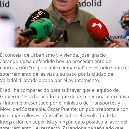
Descripción
El concejal de Urbanismo y Vivienda, José Ignacio
Zarandona, ha defendido hoy un procedimiento de
contratación "responsable e imparcial" del estudio sobre el
soterramiento de las vías a su paso por la ciudad de
Valladolid llevada a cabo por el Ayuntamiento.
El edil ha comparecido para subrayar que el equipo de
Gobierno "está haciendo lo que debe, tener una alternativa
al informe presentado por el ministro de Transportes y
Movilidad Sostenible, Óscar Puente; un publirreportaje con
unas maravillosas infografías sobre el resultado de la
integración en superficie y ningún dato positivo a favor del
soterramiento". Al respecto, Zarandona ha señalado que