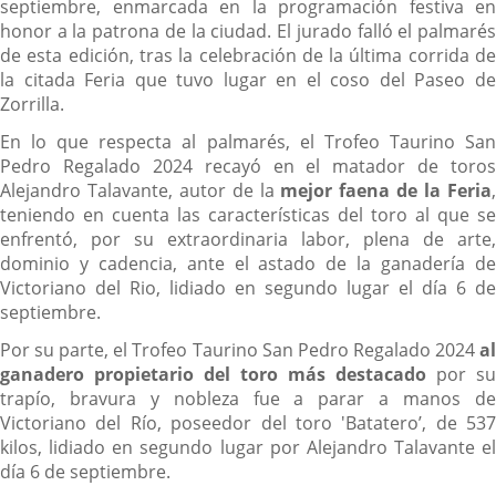
septiembre, enmarcada en la programación festiva en
honor a la patrona de la ciudad. El jurado falló el palmarés
de esta edición, tras la celebración de la última corrida de
la citada Feria que tuvo lugar en el coso del Paseo de
Zorrilla.
En lo que respecta al palmarés, el Trofeo Taurino San
Pedro Regalado 2024 recayó en el matador de toros
Alejandro Talavante, autor de la
mejor faena de la Feria
teniendo en cuenta las características del toro al que se
enfrentó, por su extraordinaria labor, plena de arte,
dominio y cadencia, ante el astado de la ganadería de
Victoriano del Rio, lidiado en segundo lugar el día 6 de
septiembre.
Por su parte, el Trofeo Taurino San Pedro Regalado 2024
al
ganadero propietario del toro más destacado
por su
trapío, bravura y nobleza fue a parar a manos de
Victoriano del Río, poseedor del toro 'Batatero’, de 537
kilos, lidiado en segundo lugar por Alejandro Talavante el
día 6 de septiembre.