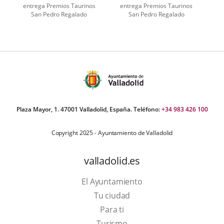
entrega Premios Taurinos
entrega Premios Taurinos
San Pedro Regalado
San Pedro Regalado
Plaza Mayor, 1. 47001 Valladolid, España. Teléfono:
+34 983 426 100
Copyright 2025 - Ayuntamiento de Valladolid
valladolid.es
El Ayuntamiento
Tu ciudad
Para ti
This
Turismo