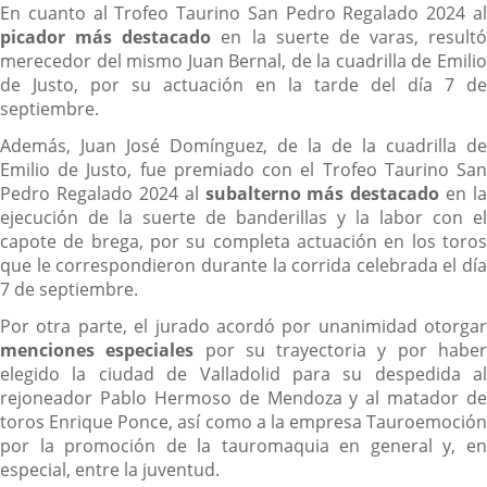
En cuanto al Trofeo Taurino San Pedro Regalado 2024 al
picador más destacado
en la suerte de varas, resultó
merecedor del mismo Juan Bernal, de la cuadrilla de Emilio
de Justo, por su actuación en la tarde del día 7 de
septiembre.
Además, Juan José Domínguez, de la de la cuadrilla de
Emilio de Justo, fue premiado con el Trofeo Taurino San
Pedro Regalado 2024 al
subalterno más destacado
en la
ejecución de la suerte de banderillas y la labor con el
capote de brega, por su completa actuación en los toros
que le correspondieron durante la corrida celebrada el día
7 de septiembre.
Por otra parte, el jurado acordó por unanimidad otorgar
menciones especiales
por su trayectoria y por habe
elegido la ciudad de Valladolid para su despedida al
rejoneador Pablo Hermoso de Mendoza y al matador de
toros Enrique Ponce, así como a la empresa Tauroemoción
por la promoción de la tauromaquia en general y, en
especial, entre la juventud.