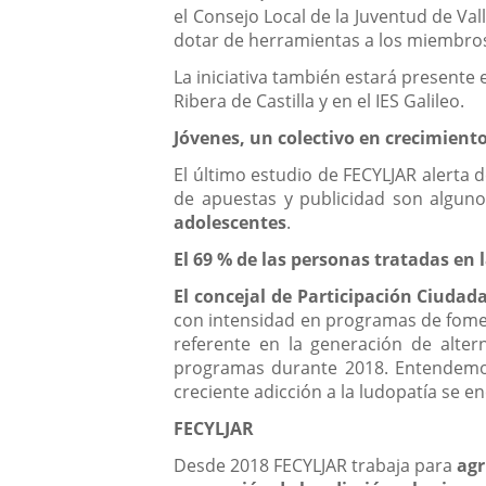
el Consejo Local de la Juventud de Val
dotar de herramientas a los miembros
La iniciativa también estará presente
Ribera de Castilla y en el IES Galileo.
Jóvenes, un colectivo en crecimient
El último estudio de FECYLJAR alerta 
de apuestas y publicidad son alguno
adolescentes
.
El 69 % de las personas tratadas e
El concejal de Participación Ciudad
con intensidad en programas de fomen
referente en la generación de alter
programas durante 2018. Entendemos
creciente adicción a la ludopatía se e
FECYLJAR
Desde 2018 FECYLJAR trabaja para
agr