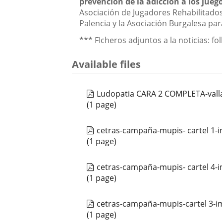
prevención de la adicción a los jueg
Asociación de Jugadores Rehabilitados
Palencia y la Asociación Burgalesa para
*** FIcheros adjuntos a la noticias: fo
Available files
Ludopatia CARA 2 COMPLETA-valla
(1 page)
cetras-campaña-mupis- cartel 1-
(1 page)
cetras-campaña-mupis- cartel 4-
(1 page)
cetras-campaña-mupis-cartel 3-i
(1 page)