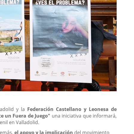
adolid y la
Federación Castellano y Leonesa de
te un Fuera de Juego"
una iniciativa que informará,
nil en Valladolid.
además,
el apoyo y la implicación
del movimiento