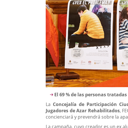
Descripción
El 69 % de las personas tratada
La
Concejalía de Participación Ci
Jugadores de Azar Rehabilitados
, F
concienciará y prevendrá sobre la apar
La campaña, cuyo creador es un ex al