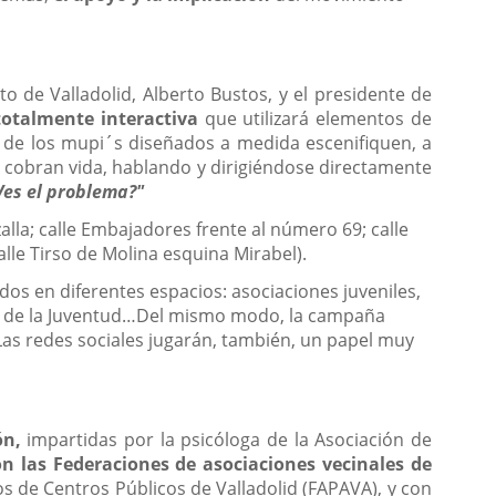
o de Valladolid, Alberto Bustos, y el presidente de
otalmente interactiva
que utilizará elementos de
 de los mupi´s diseñados a medida escenifiquen, a
es cobran vida, hablando y dirigiéndose directamente
Ves el problema?"
lla; calle Embajadores frente al número 69; calle
lle Tirso de Molina esquina Mirabel).
dos en diferentes espacios: asociaciones juveniles,
ejo de la Juventud…Del mismo modo, la campaña
Las redes sociales jugarán, también, un papel muy
ón,
impartidas por la psicóloga de la Asociación de
n las Federaciones de asociaciones vecinales de
s de Centros Públicos de Valladolid (FAPAVA), y con