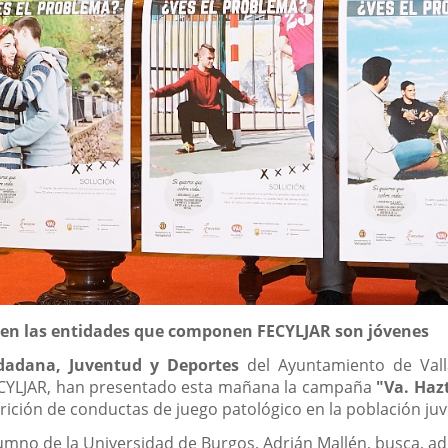
s en las entidades que componen FECYLJAR son jóvenes
udadana, Juventud y Deportes
del Ayuntamiento de Vall
ECYLJAR, han presentado esta mañana la campaña
"Va. Haz
ición de conductas de juego patológico en la población juve
umno de la Universidad de Burgos, Adrián Mallén, busca, 