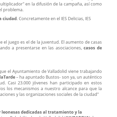
ultiplicador" en la difusión de la campaña, así como
el problema.
a ciudad
. Concretamente en el IES Delicias, IES
e el juego es el de la juventud. El aumento de casas
gando a presentarse en las asociaciones,
casos de
ue el Ayuntamiento de Valladolid viene trabajando
laTarde
– ha apuntado Bustos- son ya, un auténtico
tud. Casi 23.000 jóvenes han participado en estos
os los mecanismos a nuestro alcance para que la
aciones y las organizaciones sociales de la ciudad"
y leonesas dedicadas al tratamiento y la