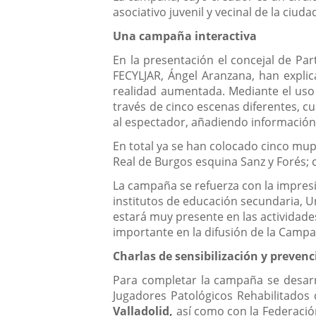
asociativo juvenil y vecinal de la ciuda
Una campaña interactiva
En la presentación el concejal de Par
FECYLJAR, Ángel Aranzana, han expli
realidad aumentada. Mediante el uso
través de cinco escenas diferentes, cu
al espectador, añadiendo información 
En total ya se han colocado cinco mupi
Real de Burgos esquina Sanz y Forés; c
La campaña se refuerza con la impres
institutos de educación secundaria, U
estará muy presente en las actividade
importante en la difusión de la Campa
Charlas de sensibilización y preven
Para completar la campaña se desarr
Jugadores Patológicos Rehabilitados
Valladolid,
así como con la Federació